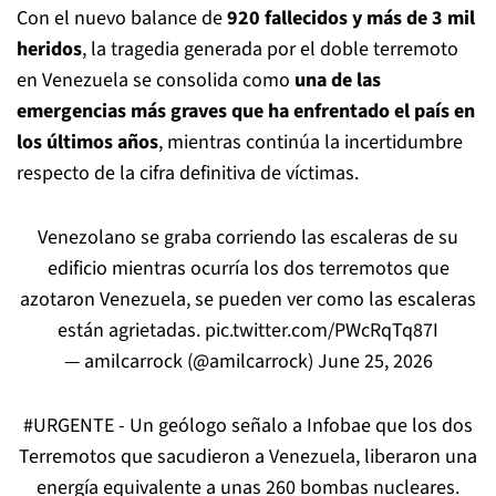
Con el nuevo balance de
920 fallecidos y más de 3 mil
heridos
, la tragedia generada por el doble terremoto
en Venezuela se consolida como
una de las
emergencias más graves que ha enfrentado el país en
los últimos años
, mientras continúa la incertidumbre
respecto de la cifra definitiva de víctimas.
Venezolano se graba corriendo las escaleras de su
edificio mientras ocurría los dos terremotos que
azotaron Venezuela, se pueden ver como las escaleras
están agrietadas.
pic.twitter.com/PWcRqTq87I
— amilcarrock (@amilcarrock)
June 25, 2026
#URGENTE
- Un geólogo señalo a Infobae que los dos
Terremotos que sacudieron a Venezuela, liberaron una
energía equivalente a unas 260 bombas nucleares.