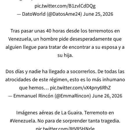
pic.twitter.com/B1zvlCdDQg
— DatoWorld (@DatosAme24)
June 25, 2026
Tras pasar unas 40 horas desde los terremotos en
Venezuela, un hombre pide desesperadamente que
alguien llegue para tratar de encontrar a su esposa y a
su hija.
Dos días y nadie ha llegado a socorrerlos. De todas las
atrocidades de este régimen, esto es lo más inhumano
que hemos…
pic.twitter.com/vX4pny6RhZ
— Emmanuel Rincón (@EmmaRincon)
June 26, 2026
Imágenes aéreas de La Guaira. Terremoto en
#Venezuela
. No para de sorprender tanta tragedia.
pic.twitter.com/8tV85HNrle