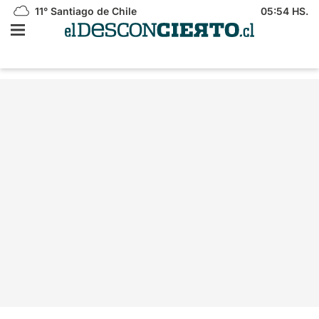
11°
Santiago de Chile
05:54 HS.