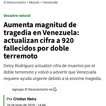
El Desconcierto
>
Mundo
>
Venezuela
Desastre natural
Aumenta magnitud de
tragedia en Venezuela:
actualizan cifra a 920
fallecidos por doble
terremoto
Delcy Rodríguez actualizó cifra de muertos por el
doble terremoto y volvió a advertir que Venezuela
requiere ayuda urgente debido a la enorme tragedia.
Agregar El Desconcierto en
Por
Cristian Neira
26 de junio de 2026 - 14:44