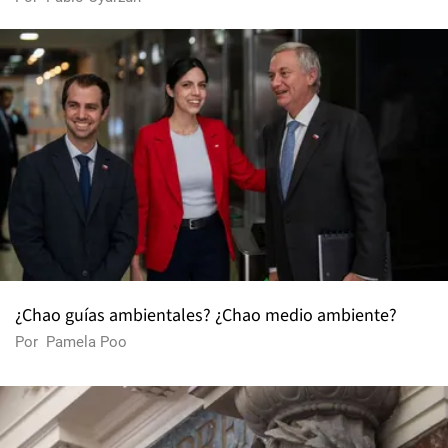
¿Chao guías ambientales? ¿Chao medio ambiente?
Por
Pamela Poo