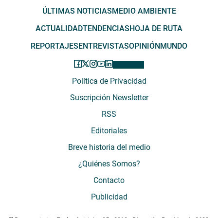
ÚLTIMAS NOTICIAS
MEDIO AMBIENTE
ACTUALIDAD
TENDENCIAS
HOJA DE RUTA
REPORTAJES
ENTREVISTAS
OPINIÓN
MUNDO
Política de Privacidad
Suscripción Newsletter
RSS
Editoriales
Breve historia del medio
¿Quiénes Somos?
Contacto
Publicidad