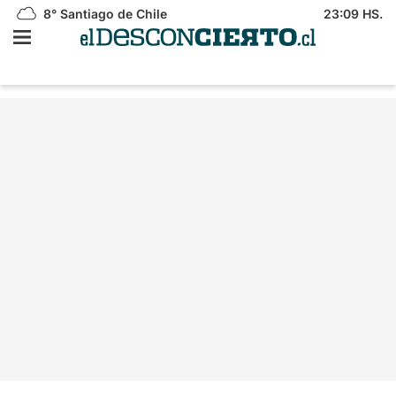
8°
Santiago de Chile
23:09 HS.