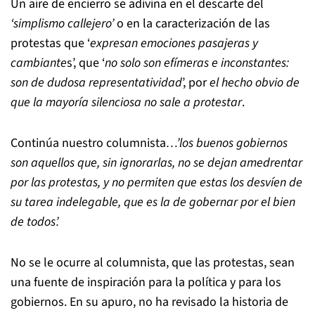
Un aire de encierro se adivina en el descarte del
‘simplismo callejero’
o en la caracterización de las
protestas que ‘
expresan emociones pasajeras y
cambiante
s’, que ‘
no solo son efímeras e inconstantes:
son de dudosa representatividad
’, por
el hecho obvio de
que la mayoría silenciosa no sale a protestar
.
Continúa nuestro columnista
…’los buenos gobiernos
son aquellos que, sin ignorarlas, no se dejan amedrentar
por las protestas, y no permiten que estas los desvíen de
su tarea indelegable, que es la de gobernar por el bien
de todos’.
No se le ocurre al columnista, que las protestas, sean
una fuente de inspiración para la política y para los
gobiernos. En su apuro, no ha revisado la historia de