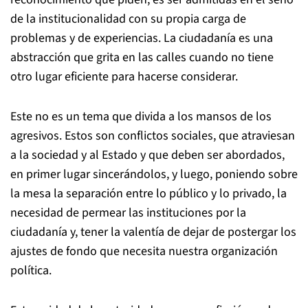
de la institucionalidad con su propia carga de
problemas y de experiencias. La ciudadanía es una
abstracción que grita en las calles cuando no tiene
otro lugar eficiente para hacerse considerar.
Este no es un tema que divida a los mansos de los
agresivos. Estos son conflictos sociales, que atraviesan
a la sociedad y al Estado y que deben ser abordados,
en primer lugar sincerándolos, y luego, poniendo sobre
la mesa la separación entre lo público y lo privado, la
necesidad de permear las instituciones por la
ciudadanía y, tener la valentía de dejar de postergar los
ajustes de fondo que necesita nuestra organización
política.