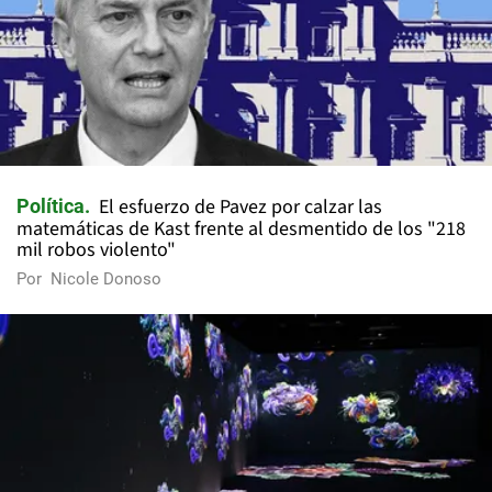
El esfuerzo de Pavez por calzar las
Política
matemáticas de Kast frente al desmentido de los "218
mil robos violento"
Por
Nicole Donoso