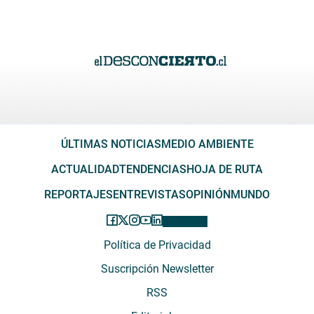
ÚLTIMAS NOTICIAS
MEDIO AMBIENTE
ACTUALIDAD
TENDENCIAS
HOJA DE RUTA
REPORTAJES
ENTREVISTAS
OPINIÓN
MUNDO
Política de Privacidad
Suscripción Newsletter
RSS