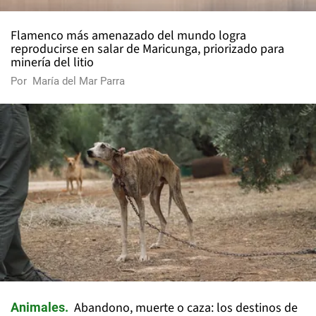
Flamenco más amenazado del mundo logra
reproducirse en salar de Maricunga, priorizado para
minería del litio
Por
María del Mar Parra
Abandono, muerte o caza: los destinos de
Animales