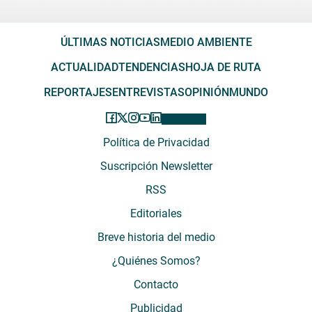
ÚLTIMAS NOTICIAS
MEDIO AMBIENTE
ACTUALIDAD
TENDENCIAS
HOJA DE RUTA
REPORTAJES
ENTREVISTAS
OPINIÓN
MUNDO
Política de Privacidad
Suscripción Newsletter
RSS
Editoriales
Breve historia del medio
¿Quiénes Somos?
Contacto
Publicidad