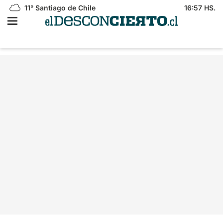
11°
Santiago de Chile
16:57 HS.