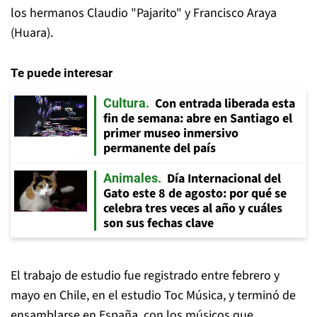
los hermanos Claudio "Pajarito" y Francisco Araya
(Huara).
Te puede interesar
Con entrada liberada esta
Cultura
fin de semana: abre en Santiago el
primer museo inmersivo
permanente del país
Día Internacional del
Animales
Gato este 8 de agosto: por qué se
celebra tres veces al año y cuáles
son sus fechas clave
El trabajo de estudio fue registrado entre febrero y
mayo en Chile, en el estudio Toc Música, y terminó de
ensamblarse en España, con los músicos que