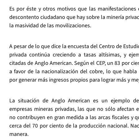
Es por éste y otros motivos que las manifestaciones de
descontento ciudadano que hay sobre la minería privada
la masividad de las movilizaciones.
A pesar de lo que dice la encuesta del Centro de Estudio
privada continúa creciendo a tasas altísimas, y ejem
citadas de Anglo American. Según el CEP, un 83 por cie
a favor de la nacionalización del cobre, lo que habl
por generar más ingresos propios para lograr más y mej
La situación de Anglo American es un ejemplo de
empresas mineras privadas, las que no sólo afectan 
no contribuyen en gran medida a las arcas fiscales y 
cerca del 70 por ciento de la producción nacional. Nac
manera.