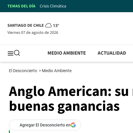
TEMAS DEL DÍA
Crisis Climática
SANTIAGO DE CHILE
13°
viernes 07 de agosto de 2026
MEDIO AMBIENTE
ACTUALIDAD
El Desconcierto
>
Medio Ambiente
Anglo American: su
buenas ganancias
Agregar El Desconcierto en