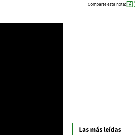
Comparte esta nota:
Las más leídas