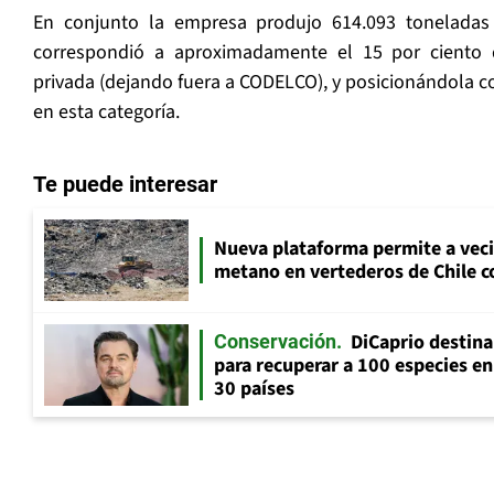
En conjunto la empresa produjo 614.093 toneladas
correspondió a aproximadamente el 15 por ciento 
privada (dejando fuera a CODELCO), y posicionándola 
en esta categoría.
Te puede interesar
Nueva plataforma permite a vec
metano en vertederos de Chile co
DiCaprio destin
Conservación
para recuperar a 100 especies en
30 países