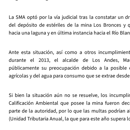
La SMA optó por la vía judicial tras la constatar un d
del depósito de estériles de la mina Los Bronces y q
hacia una laguna y en última instancia hacia el Río Blan
Ante esta situación, así como a otros incumplimien
durante el 2013, el alcalde de Los Andes, Maur
públicamente su preocupación debido a la posible 
agrícolas y del agua para consumo que se extrae desde
Si bien la situación aún no se resuelve, los incumpl
Calificación Ambiental que posee la mina fueron de
parte de la autoridad, por lo que las multas podrían a
(Unidad Tributaria Anual, la que para este año supera l