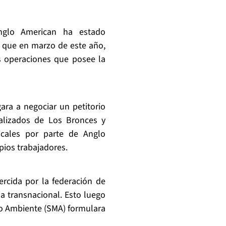
nglo American ha estado
e que en marzo de este año,
es operaciones que posee la
ara a negociar un petitorio
alizados de Los Bronces y
icales por parte de Anglo
ios trabajadores.
jercida por la federación de
a transnacional. Esto luego
io Ambiente (SMA) formulara