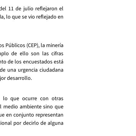
l 11 de julio reflejaron el
, lo que se vio reflejado en
s Públicos (CEP), la minería
plo de ello son las cifras
nto de los encuestados está
a de una urgencia ciudadana
or desarrollo.
 lo que ocurre con otras
el medio ambiente sino que
que en conjunto representan
ional por decirlo de alguna