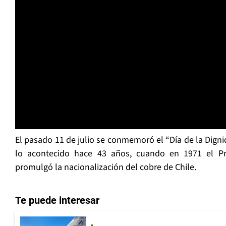
El pasado 11 de julio se conmemoró el “Día de la Dign
lo acontecido hace 43 años, cuando en 1971 el Pr
promulgó la nacionalización del cobre de Chile.
Te puede interesar