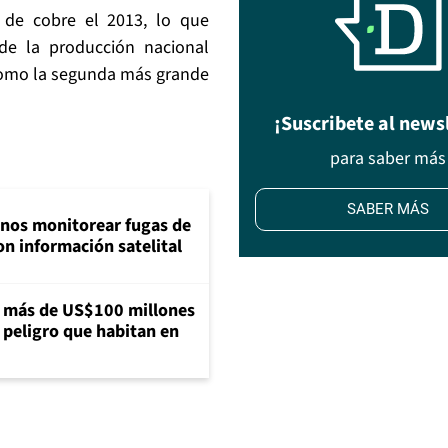
 de cobre el 2013, lo que
de la producción nacional
como la segunda más grande
¡Suscribete al news
para saber más
SABER MÁS
inos monitorear fugas de
n información satelital
a más de US$100 millones
 peligro que habitan en