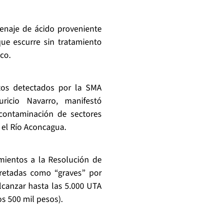
renaje de ácido proveniente
ue escurre sin tratamiento
co.
tos detectados por la SMA
icio Navarro, manifestó
contaminación de sectores
 el Río Aconcagua.
imientos a la Resolución de
cretadas como “graves” por
lcanzar hasta las 5.000 UTA
os 500 mil pesos).