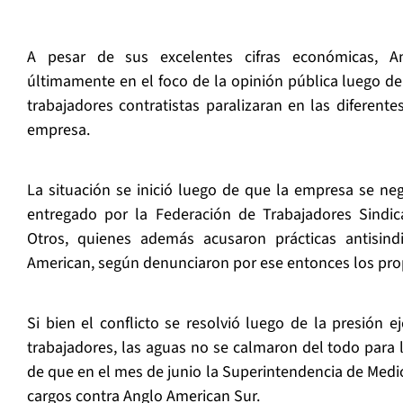
A pesar de sus excelentes cifras económicas, A
últimamente en el foco de la opinión pública luego d
trabajadores contratistas paralizaran en las diferent
empresa.
La situación se inició luego de que la empresa se neg
entregado por la Federación de Trabajadores Sindic
Otros, quienes además acusaron prácticas antisind
American, según denunciaron por ese entonces los prop
Si bien el conflicto se resolvió luego de la presión e
trabajadores, las aguas no se calmaron del todo para l
de que en el mes de junio la Superintendencia de Med
cargos contra Anglo American Sur.