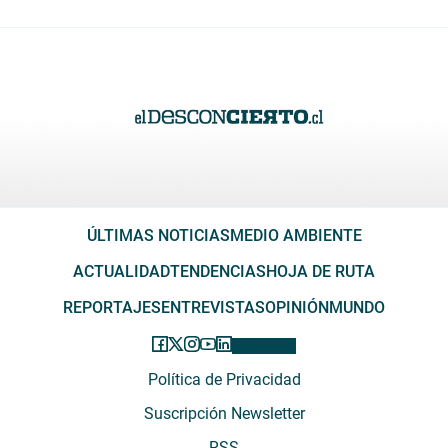
ÚLTIMAS NOTICIAS
MEDIO AMBIENTE
ACTUALIDAD
TENDENCIAS
HOJA DE RUTA
REPORTAJES
ENTREVISTAS
OPINIÓN
MUNDO
Política de Privacidad
Suscripción Newsletter
RSS