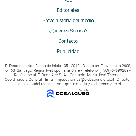
Editoriales
Breve historia del medio
¿Quiénes Somos?
Contacto
Publicidad
El Desconcierto - Fecha de Inicio: 05 - 2012 - Dirección: Providencia 2608,
of. 63. Santiago, Región Metropolitana, Chile - Teléfono: (+569) 67899269 -
Razón social: El Buen Aire SpA. - Contacto: María José Thomas,
Coordinadora General - Email:
mjosethomas@eldesconcierto.cl
- Director:
Gonzalo Badal Mella - Email:
gonzalobadal@eldesconcierto.cl