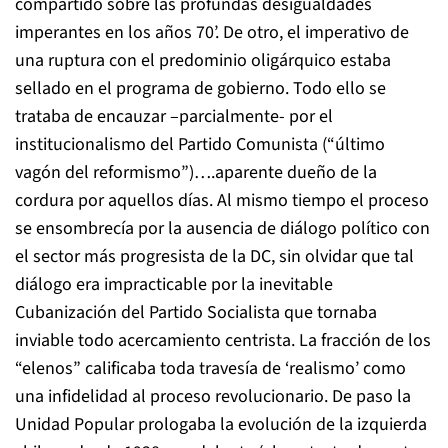
compartido sobre las profundas desigualdades
imperantes en los años 70’. De otro, el imperativo de
una ruptura con el predominio oligárquico estaba
sellado en el programa de gobierno. Todo ello se
trataba de encauzar –parcialmente- por el
institucionalismo del Partido Comunista (“último
vagón del reformismo”)….aparente dueño de la
cordura por aquellos días. Al mismo tiempo el proceso
se ensombrecía por la ausencia de diálogo político con
el sector más progresista de la DC, sin olvidar que tal
diálogo era impracticable por la inevitable
Cubanización del Partido Socialista que tornaba
inviable todo acercamiento centrista. La fracción de los
“elenos” calificaba toda travesía de ‘realismo’ como
una infidelidad al proceso revolucionario. De paso la
Unidad Popular prologaba la evolución de la izquierda