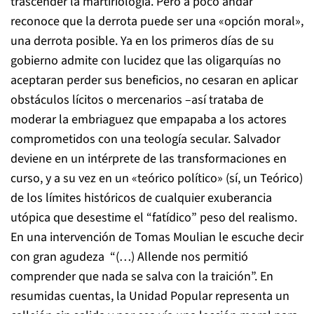
trascender la martiriología. Pero a poco andar
reconoce que la derrota puede ser una «opción moral»,
una derrota posible. Ya en los primeros días de su
gobierno admite con lucidez que las oligarquías no
aceptaran perder sus beneficios, no cesaran en aplicar
obstáculos lícitos o mercenarios –así trataba de
moderar la embriaguez que empapaba a los actores
comprometidos con una teología secular. Salvador
deviene en un intérprete de las transformaciones en
curso, y a su vez en un «teórico político» (sí, un Teórico)
de los límites históricos de cualquier exuberancia
utópica que desestime el “fatídico” peso del realismo.
En una intervención de Tomas Moulian le escuche decir
con gran agudeza “(…) Allende nos permitió
comprender que nada se salva con la traición”. En
resumidas cuentas, la Unidad Popular representa un