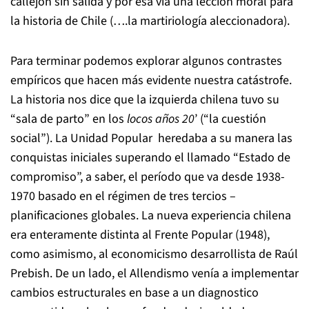
callejón sin salida y por esa vía una lección moral para
la historia de Chile (….la martiriología aleccionadora).
Para terminar podemos explorar algunos contrastes
empíricos que hacen más evidente nuestra catástrofe.
La historia nos dice que la izquierda chilena tuvo su
“sala de parto” en los
locos años 20
’ (“la cuestión
social”). La Unidad Popular heredaba a su manera las
conquistas iniciales superando el llamado “Estado de
compromiso”, a saber, el período que va desde 1938-
1970 basado en el régimen de tres tercios –
planificaciones globales. La nueva experiencia chilena
era enteramente distinta al Frente Popular (1948),
como asimismo, al economicismo desarrollista de Raúl
Prebish. De un lado, el Allendismo venía a implementar
cambios estructurales en base a un diagnostico