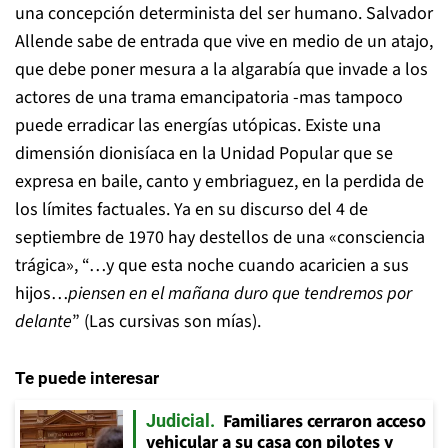
una concepción determinista del ser humano. Salvador
Allende sabe de entrada que vive en medio de un atajo,
que debe poner mesura a la algarabía que invade a los
actores de una trama emancipatoria -mas tampoco
puede erradicar las energías utópicas. Existe una
dimensión dionisíaca en la Unidad Popular que se
expresa en baile, canto y embriaguez, en la perdida de
los límites factuales. Ya en su discurso del 4 de
septiembre de 1970 hay destellos de una «consciencia
trágica», “…y que esta noche cuando acaricien a sus
hijos…
piensen en el mañana duro que tendremos por
delante
” (Las cursivas son mías).
Te puede interesar
Familiares cerraron acceso
Judicial
vehicular a su casa con pilotes y