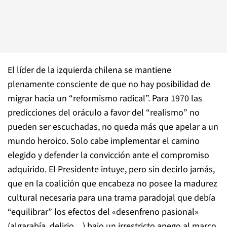
El líder de la izquierda chilena se mantiene
plenamente consciente de que no hay posibilidad de
migrar hacia un “reformismo radical”. Para 1970 las
predicciones del oráculo a favor del “realismo” no
pueden ser escuchadas, no queda más que apelar a un
mundo heroico. Solo cabe implementar el camino
elegido y defender la convicción ante el compromiso
adquirido. El Presidente intuye, pero sin decirlo jamás,
que en la coalición que encabeza no posee la madurez
cultural necesaria para una trama paradojal que debía
“equilibrar” los efectos del «desenfreno pasional»
(algarabía, delirio…) bajo un irrestricto apego al marco