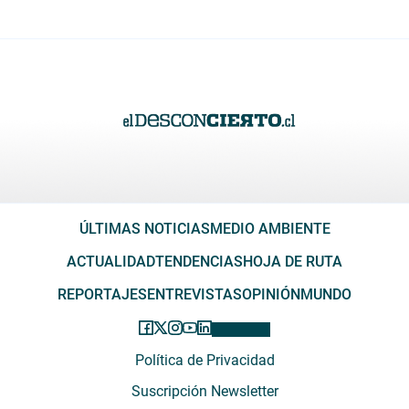
ÚLTIMAS NOTICIAS
MEDIO AMBIENTE
ACTUALIDAD
TENDENCIAS
HOJA DE RUTA
REPORTAJES
ENTREVISTAS
OPINIÓN
MUNDO
Política de Privacidad
Suscripción Newsletter