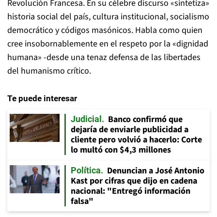
Revolución Francesa. En su célebre discurso «sintetiza»
historia social del país, cultura institucional, socialismo
democrático y códigos masónicos. Habla como quien
cree insobornablemente en el respeto por la «dignidad
humana» -desde una tenaz defensa de las libertades
del humanismo crítico.
Te puede interesar
Banco confirmó que
Judicial
dejaría de enviarle publicidad a
cliente pero volvió a hacerlo: Corte
lo multó con $4,3 millones
Denuncian a José Antonio
Política
Kast por cifras que dijo en cadena
nacional: "Entregó información
falsa"