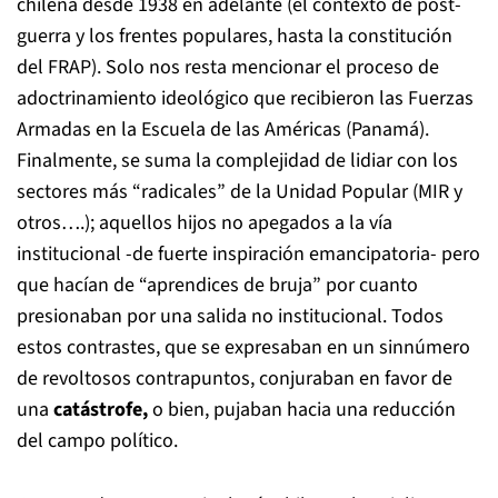
chilena desde 1938 en adelante (el contexto de post-
guerra y los frentes populares, hasta la constitución
del FRAP). Solo nos resta mencionar el proceso de
adoctrinamiento ideológico que recibieron las Fuerzas
Armadas en la Escuela de las Américas (Panamá).
Finalmente, se suma la complejidad de lidiar con los
sectores más “radicales” de la Unidad Popular (MIR y
otros….); aquellos hijos no apegados a la vía
institucional -de fuerte inspiración emancipatoria- pero
que hacían de “aprendices de bruja” por cuanto
presionaban por una salida no institucional. Todos
estos contrastes, que se expresaban en un sinnúmero
de revoltosos contrapuntos, conjuraban en favor de
una
catástrofe
,
o bien, pujaban hacia una reducción
del campo político.