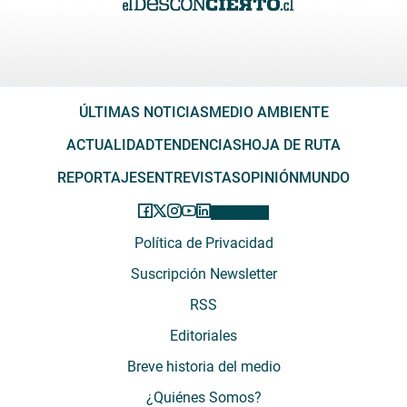
ÚLTIMAS NOTICIAS
MEDIO AMBIENTE
ACTUALIDAD
TENDENCIAS
HOJA DE RUTA
REPORTAJES
ENTREVISTAS
OPINIÓN
MUNDO
Política de Privacidad
Suscripción Newsletter
RSS
Editoriales
Breve historia del medio
¿Quiénes Somos?