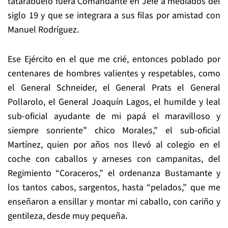
tatarabuelo fuera Comandante en Jefe a mediados del
siglo 19 y que se integrara a sus filas por amistad con
Manuel Rodríguez.
Ese Ejército en el que me crié, entonces poblado por
centenares de hombres valientes y respetables, como
el General Schneider, el General Prats el General
Pollarolo, el General Joaquín Lagos, el humilde y leal
sub-oficial ayudante de mi papá el maravilloso y
siempre sonriente” chico Morales,” el sub-oficial
Martínez, quien por años nos llevó al colegio en el
coche con caballos y arneses con campanitas, del
Regimiento “Coraceros,” el ordenanza Bustamante y
los tantos cabos, sargentos, hasta “pelados,” que me
enseñaron a ensillar y montar mi caballo, con cariño y
gentileza, desde muy pequeña.