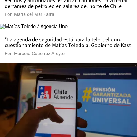
Vecinos y autoridades fiscalizan camiones para frenar
derrames de petróleo en salares del norte de Chile
Por
María del Mar Parra
"La agenda de seguridad está para la tele": el duro
cuestionamiento de Matías Toledo al Gobierno de Kast
Por
Horacio Gutiérrez Areyte