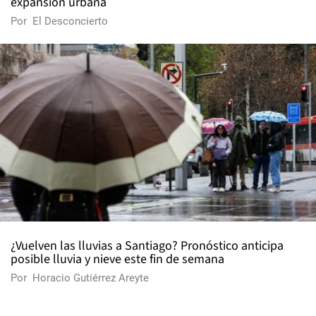
expansión urbana
Por
El Desconcierto
¿Vuelven las lluvias a Santiago? Pronóstico anticipa
posible lluvia y nieve este fin de semana
Por
Horacio Gutiérrez Areyte