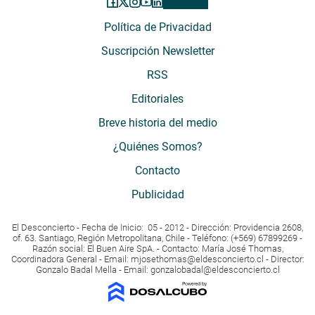
Política de Privacidad
Suscripción Newsletter
RSS
Editoriales
Breve historia del medio
¿Quiénes Somos?
Contacto
Publicidad
El Desconcierto - Fecha de Inicio: 05 - 2012 - Dirección: Providencia 2608,
of. 63. Santiago, Región Metropolitana, Chile - Teléfono: (+569) 67899269 -
Razón social: El Buen Aire SpA. - Contacto: María José Thomas,
Coordinadora General - Email:
mjosethomas@eldesconcierto.cl
- Director:
Gonzalo Badal Mella - Email:
gonzalobadal@eldesconcierto.cl