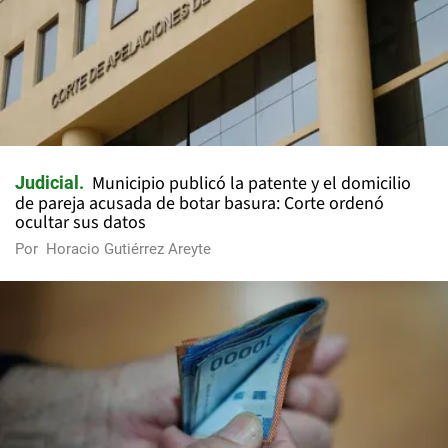
Municipio publicó la patente y el domicilio
Judicial
de pareja acusada de botar basura: Corte ordenó
ocultar sus datos
Por
Horacio Gutiérrez Areyte