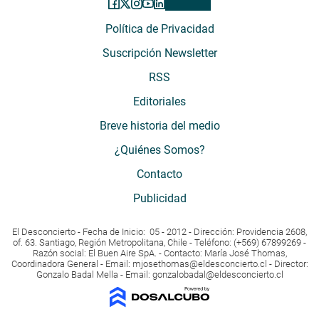
Política de Privacidad
Suscripción Newsletter
RSS
Editoriales
Breve historia del medio
¿Quiénes Somos?
Contacto
Publicidad
El Desconcierto - Fecha de Inicio: 05 - 2012 - Dirección: Providencia 2608,
of. 63. Santiago, Región Metropolitana, Chile - Teléfono: (+569) 67899269 -
Razón social: El Buen Aire SpA. - Contacto: María José Thomas,
Coordinadora General - Email:
mjosethomas@eldesconcierto.cl
- Director:
Gonzalo Badal Mella - Email:
gonzalobadal@eldesconcierto.cl