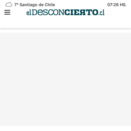
7°
Santiago de Chile
07:26 HS.