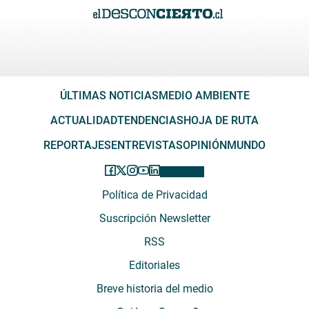
ÚLTIMAS NOTICIAS
MEDIO AMBIENTE
ACTUALIDAD
TENDENCIAS
HOJA DE RUTA
REPORTAJES
ENTREVISTAS
OPINIÓN
MUNDO
Política de Privacidad
Suscripción Newsletter
RSS
Editoriales
Breve historia del medio