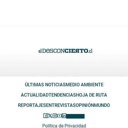
ÚLTIMAS NOTICIAS
MEDIO AMBIENTE
ACTUALIDAD
TENDENCIAS
HOJA DE RUTA
REPORTAJES
ENTREVISTAS
OPINIÓN
MUNDO
Política de Privacidad