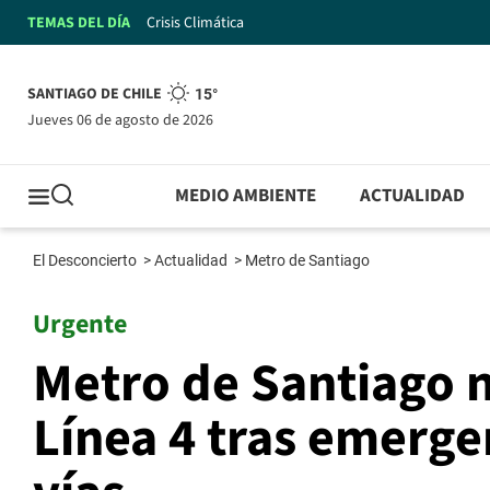
TEMAS DEL DÍA
Crisis Climática
SANTIAGO DE CHILE
15°
jueves 06 de agosto de 2026
MEDIO AMBIENTE
ACTUALIDAD
El Desconcierto
>
Actualidad
>
Metro de Santiago
Urgente
Metro de Santiago n
Línea 4 tras emerge