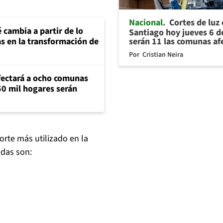
Nacional
Cortes de luz
 cambia a partir de lo
Santiago hoy jueves 6 d
serán 11 las comunas af
as en la transformación de
Por
Cristian Neira
fectará a ocho comunas
50 mil hogares serán
orte más utilizado en la
adas son: