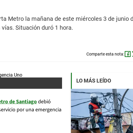
rta Metro la mañana de este miércoles 3 de junio 
vías. Situación duró 1 hora.
Comparte esta nota:
LO MÁS LEÍDO
tro de Santiago
debió
servicio por una emergencia