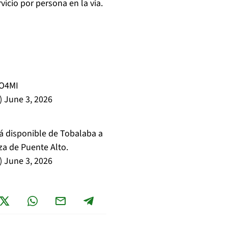
vicio por persona en la vía.
NO4MI
)
June 3, 2026
á disponible de Tobalaba a
za de Puente Alto.
)
June 3, 2026