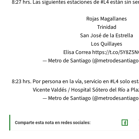
8:27 hrs. Las siguientes estaciones de
#L4
están sin ser
Rojas Magallanes
Trinidad
San José de la Estrella
Los Quillayes
Elisa Correa
https://t.co/5Y8Z5
— Metro de Santiago (@metrodesantiago
8:23 hrs. Por persona en la vía, servicio en
#L4
solo est
Vicente Valdés / Hospital Sótero del Río a Pla
— Metro de Santiago (@metrodesantiago
Comparte esta nota en redes sociales: