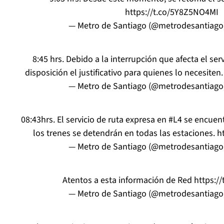
https://t.co/5Y8Z5NO4MI
— Metro de Santiago (@metrodesantiago
8:45 hrs. Debido a la interrupción que afecta el ser
disposición el justificativo para quienes lo necesiten
— Metro de Santiago (@metrodesantiago
08:43hrs. El servicio de ruta expresa en
#L4
se encuent
los trenes se detendrán en todas las estaciones.
h
— Metro de Santiago (@metrodesantiago
Atentos a esta información de Red
https:/
— Metro de Santiago (@metrodesantiago