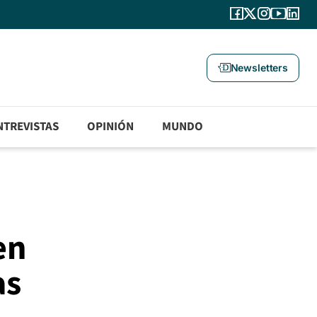
Newsletters
NTREVISTAS
OPINIÓN
MUNDO
en
as