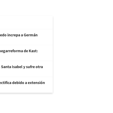
ledo increpa a Germán
megarreforma de Kast:
Santa Isabel y sufre otra
ectifica debido a extensión