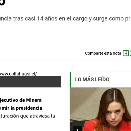
o
ncia tras casi 14 años en el cargo y surge como pr
Comparte esta nota:
LO MÁS LEÍDO
jecutivo de Minera
umir la presidencia
turación que atraviesa la