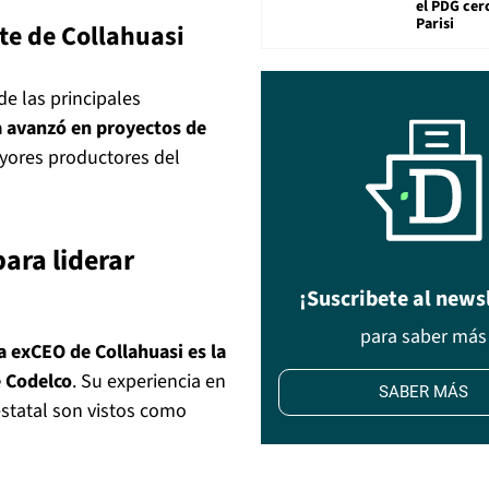
el PDG cer
Parisi
te de Collahuasi
e las principales
 avanzó en proyectos de
yores productores del
ara liderar
¡Suscribete al news
para saber más
a exCEO de Collahuasi es la
e Codelco
. Su experiencia en
SABER MÁS
statal son vistos como