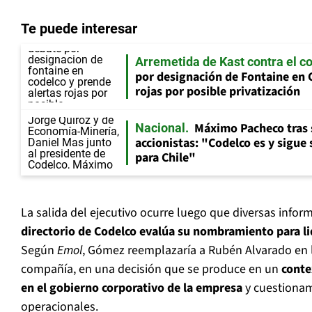
Te puede interesar
Arremetida de Kast contra el c
por designación de Fontaine en 
rojas por posible privatización
Máximo Pacheco tras 
Nacional
accionistas: "Codelco es y sigue
para Chile"
La salida del ejecutivo ocurre luego que diversas info
directorio de Codelco evalúa su nombramiento para lid
Según
Emol
, Gómez reemplazaría a Rubén Alvarado en 
compañía, en una decisión que se produce en un
conte
en el gobierno corporativo de la empresa
y cuestionam
operacionales.