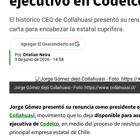
ejecutivo en Codelc
El histórico CEO de Collahuasi presentó su renu
carta para encabezar la estatal cuprífera.
Agregar El Desconcierto en
Por
Cristian Neira
3 de junio de 2026 - 14:58
Jorge Gómez dejó Collahuasi -
Foto: https://www.collahuasi.cl/
Jorge Gómez presentó su renuncia como presidente e
Collahuasi
, movimiento que lo deja
disponible para as
ejecutiva de
Codelco
, en medio del proceso de reestruc
principal empresa estatal de Chile.