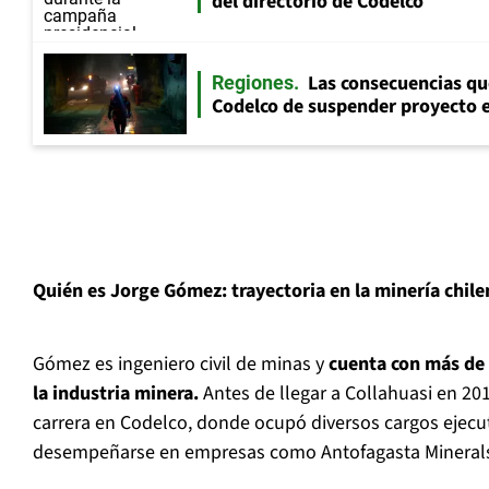
del directorio de Codelco
Las consecuencias qu
Regiones
Codelco de suspender proyecto e
Quién es Jorge Gómez: trayectoria en la minería chile
Gómez es ingeniero civil de minas y
cuenta con más de 
la industria minera.
Antes de llegar a Collahuasi en 20
carrera en Codelco, donde ocupó diversos cargos ejecu
desempeñarse en empresas como Antofagasta Minerals