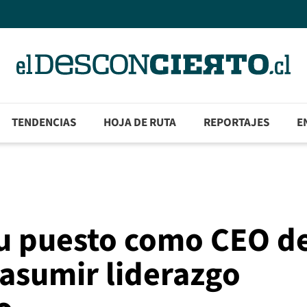
TENDENCIAS
HOJA DE RUTA
REPORTAJES
E
u puesto como CEO d
 asumir liderazgo