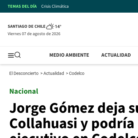
TEMAS DEL DÍA
Crisis Climática
SANTIAGO DE CHILE
14°
viernes 07 de agosto de 2026
MEDIO AMBIENTE
ACTUALIDAD
El Desconcierto
>
Actualidad
>
Codelco
Nacional
Jorge Gómez deja s
Collahuasi y podría