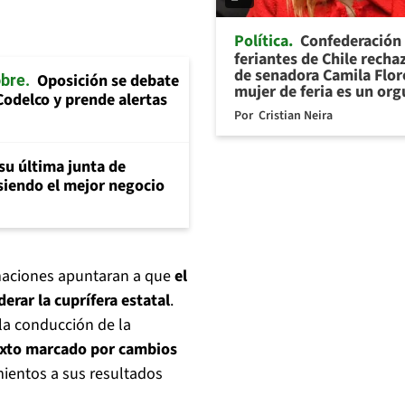
Política
Confederación
feriantes de Chile recha
de senadora Camila Flor
Oposición se debate
obre
mujer de feria es un org
Codelco y prende alertas
Por
Cristian Neira
su última junta de
 siendo el mejor negocio
rmaciones apuntaran a que
el
erar la cuprífera estatal
.
la conducción de la
xto marcado por cambios
ientos a sus resultados