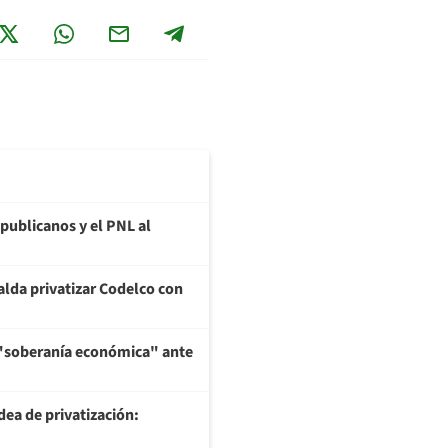
epublicanos y el PNL al
alda privatizar Codelco con
a "soberanía económica" ante
dea de privatización: