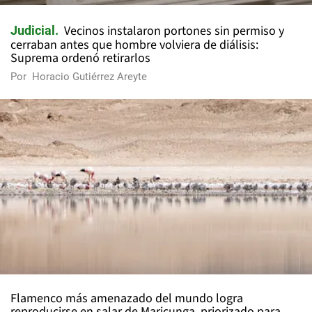
Vecinos instalaron portones sin permiso y
Judicial
cerraban antes que hombre volviera de diálisis:
Suprema ordenó retirarlos
Por
Horacio Gutiérrez Areyte
Flamenco más amenazado del mundo logra
reproducirse en salar de Maricunga, priorizado para