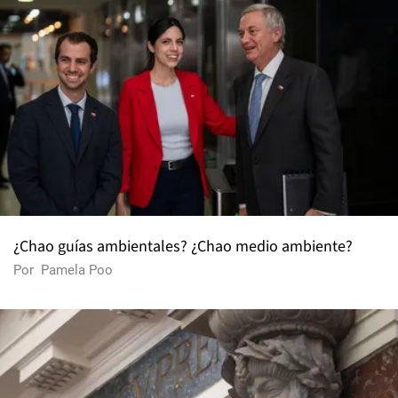
¿Chao guías ambientales? ¿Chao medio ambiente?
Por
Pamela Poo