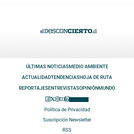
ÚLTIMAS NOTICIAS
MEDIO AMBIENTE
ACTUALIDAD
TENDENCIAS
HOJA DE RUTA
REPORTAJES
ENTREVISTAS
OPINIÓN
MUNDO
Política de Privacidad
Suscripción Newsletter
RSS