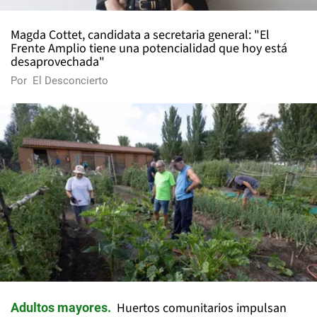
Magda Cottet, candidata a secretaria general: "El
Frente Amplio tiene una potencialidad que hoy está
desaprovechada"
Por
El Desconcierto
Huertos comunitarios impulsan
Adultos mayores