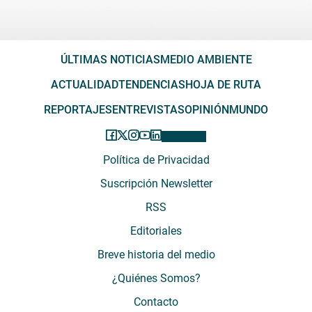
ÚLTIMAS NOTICIAS
MEDIO AMBIENTE
ACTUALIDAD
TENDENCIAS
HOJA DE RUTA
REPORTAJES
ENTREVISTAS
OPINIÓN
MUNDO
Política de Privacidad
Suscripción Newsletter
RSS
Editoriales
Breve historia del medio
¿Quiénes Somos?
Contacto