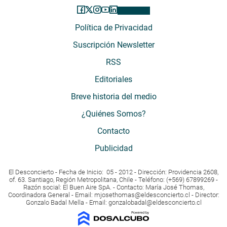
Política de Privacidad
Suscripción Newsletter
RSS
Editoriales
Breve historia del medio
¿Quiénes Somos?
Contacto
Publicidad
El Desconcierto - Fecha de Inicio: 05 - 2012 - Dirección: Providencia 2608,
of. 63. Santiago, Región Metropolitana, Chile - Teléfono: (+569) 67899269 -
Razón social: El Buen Aire SpA. - Contacto: María José Thomas,
Coordinadora General - Email:
mjosethomas@eldesconcierto.cl
- Director:
Gonzalo Badal Mella - Email:
gonzalobadal@eldesconcierto.cl