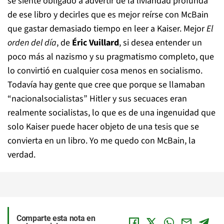
se siente obligado a advertir de la liviandad profunda
de ese libro y decirles que es mejor reírse con McBain
que gastar demasiado tiempo en leer a Kaiser. Mejor
El
orden del día
, de
Éric Vuillard
, si desea entender un
poco más al nazismo y su pragmatismo completo, que
lo convirtió en cualquier cosa menos en socialismo.
Todavía hay gente que cree que porque se llamaban
“nacionalsocialistas” Hitler y sus secuaces eran
realmente socialistas, lo que es de una ingenuidad que
solo Kaiser puede hacer objeto de una tesis que se
convierta en un libro. Yo me quedo con McBain, la
verdad.
Comparte esta nota en