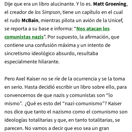
Dije que era un libro alucinante. Y lo es.
Matt Groening
,
el creador de
los Simpson
, tiene un capítulo en el cual
el rudo
McBain
, mientras pilota un avión de la Unicef,
se reporta a su base e informa: “
Nos atacan los
comunistas nazis
”. Por supuesto, la afirmación, que
contiene una confusión máxima y un intento de
sincretismo ideológico absurdo, resultaba
especialmente hilarante.
Pero Axel Kaiser no se ríe de la ocurrencia y se la toma
en serio. Hasta decidió escribir un libro sobre ello, para
convencernos de que nazis y comunistas son “lo
mismo”. ¿Qué es esto del “nazi-comunismo”? Kaiser
nos dice que tanto el nazismo como el comunismo son
ideologías totalitarias y que, en tanto totalitarias, se
parecen. No vamos a decir que eso sea un gran