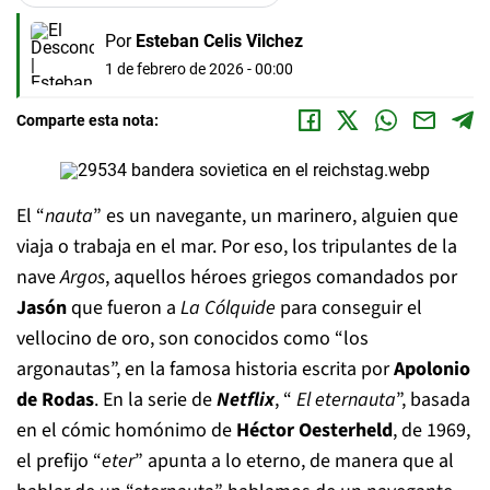
Por
Esteban Celis Vilchez
1 de febrero de 2026 - 00:00
Comparte esta nota:
El “
nauta
” es un navegante, un marinero, alguien que
viaja o trabaja en el mar. Por eso, los tripulantes de la
nave
Argos
, aquellos héroes griegos comandados por
Jasón
que fueron a
La Cólquide
para conseguir el
vellocino de oro, son conocidos como “los
argonautas”, en la famosa historia escrita por
Apolonio
de Rodas
. En la serie de
Netflix
, “
El eternauta
”, basada
en el cómic homónimo de
Héctor Oesterheld
, de 1969,
el prefijo “
eter
” apunta a lo eterno, de manera que al