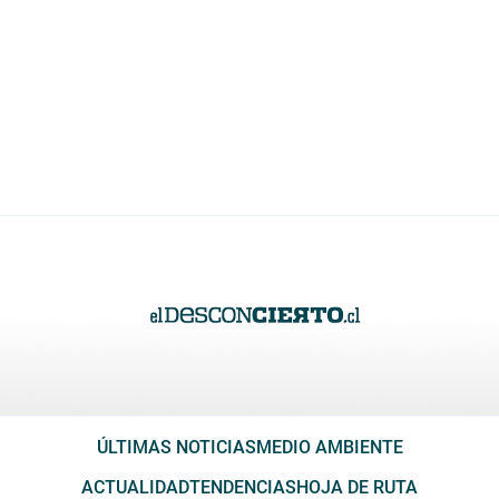
ÚLTIMAS NOTICIAS
MEDIO AMBIENTE
ACTUALIDAD
TENDENCIAS
HOJA DE RUTA