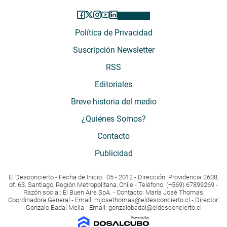
Política de Privacidad
Suscripción Newsletter
RSS
Editoriales
Breve historia del medio
¿Quiénes Somos?
Contacto
Publicidad
El Desconcierto - Fecha de Inicio: 05 - 2012 - Dirección: Providencia 2608,
of. 63. Santiago, Región Metropolitana, Chile - Teléfono: (+569) 67899269 -
Razón social: El Buen Aire SpA. - Contacto: María José Thomas,
Coordinadora General - Email:
mjosethomas@eldesconcierto.cl
- Director:
Gonzalo Badal Mella - Email:
gonzalobadal@eldesconcierto.cl