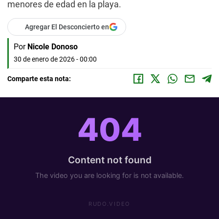
menores de edad en la playa.
Agregar El Desconcierto en
Por
Nicole Donoso
30 de enero de 2026 - 00:00
Comparte esta nota: