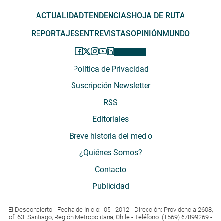
ACTUALIDAD
TENDENCIAS
HOJA DE RUTA
REPORTAJES
ENTREVISTAS
OPINIÓN
MUNDO
Política de Privacidad
Suscripción Newsletter
RSS
Editoriales
Breve historia del medio
¿Quiénes Somos?
Contacto
Publicidad
El Desconcierto - Fecha de Inicio: 05 - 2012 - Dirección: Providencia 2608,
of. 63. Santiago, Región Metropolitana, Chile - Teléfono: (+569) 67899269 -