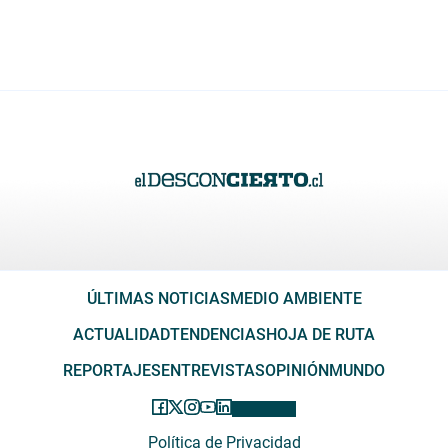
ÚLTIMAS NOTICIAS
MEDIO AMBIENTE
ACTUALIDAD
TENDENCIAS
HOJA DE RUTA
REPORTAJES
ENTREVISTAS
OPINIÓN
MUNDO
Política de Privacidad