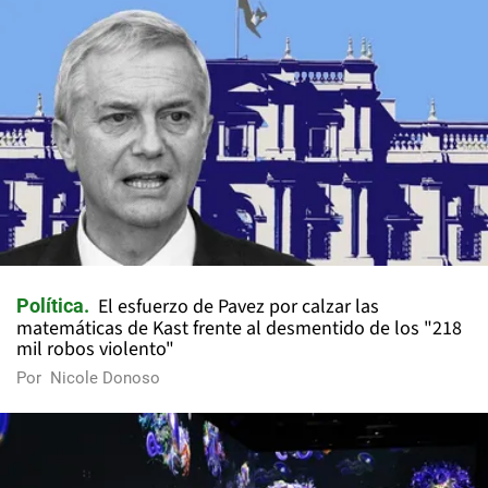
El esfuerzo de Pavez por calzar las
Política
matemáticas de Kast frente al desmentido de los "218
mil robos violento"
Por
Nicole Donoso