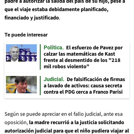
padre a autorizar la salida del país de su hijo, pese a
que el viaje estaba debidamente planificado,
financiado y justificado
.
Te puede interesar
El esfuerzo de Pavez por
Política
calzar las matemáticas de Kast
frente al desmentido de los "218
mil robos violento"
De falsificación de firmas
Judicial
a lavado de activos: causa secreta
contra el PDG cerca a Franco Parisi
Según se puede apreciar en el fallo judicial, ante esa
oposición,
la madre recurrió a la justicia solicitando
autorización judicial para que el niño pudiera viajar al