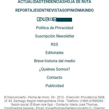
ACTUALIDAD
TENDENCIAS
HOJA DE RUTA
REPORTAJES
ENTREVISTAS
OPINIÓN
MUNDO
Política de Privacidad
Suscripción Newsletter
RSS
Editoriales
Breve historia del medio
¿Quiénes Somos?
Contacto
Publicidad
El Desconcierto - Fecha de Inicio: 05 - 2012 - Dirección: Providencia 2608,
of. 63. Santiago, Región Metropolitana, Chile - Teléfono: (+569) 67899269 -
Razón social: El Buen Aire SpA. - Contacto: María José Thomas,
Coordinadora General - Email:
mjosethomas@eldesconcierto.cl
- Director: