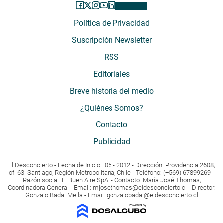
Política de Privacidad
Suscripción Newsletter
RSS
Editoriales
Breve historia del medio
¿Quiénes Somos?
Contacto
Publicidad
El Desconcierto - Fecha de Inicio: 05 - 2012 - Dirección: Providencia 2608,
of. 63. Santiago, Región Metropolitana, Chile - Teléfono: (+569) 67899269 -
Razón social: El Buen Aire SpA. - Contacto: María José Thomas,
Coordinadora General - Email:
mjosethomas@eldesconcierto.cl
- Director:
Gonzalo Badal Mella - Email:
gonzalobadal@eldesconcierto.cl