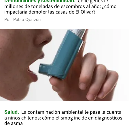
Chile genera 7
Demoliciones y sostenibilidad
millones de toneladas de escombros al año: ¿cómo
impactaría demoler las casas de El Olivar?
Por
Pablo Oyarzún
La contaminación ambiental le pasa la cuenta
Salud
a niños chilenos: cómo el smog incide en diagnósticos
de asma