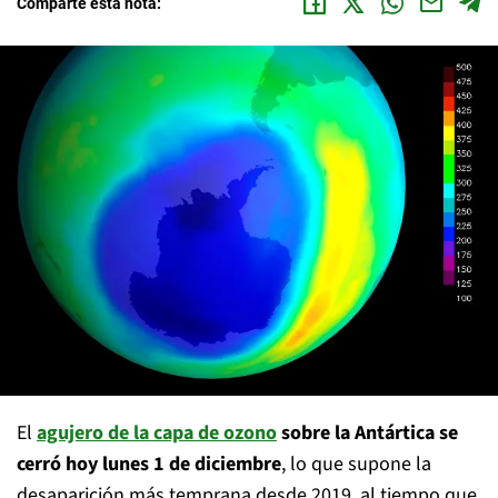
Comparte esta nota:
El
agujero de la capa de ozono
sobre la Antártica
se
cerró hoy lunes 1 de diciembre
, lo que supone la
desaparición más temprana desde 2019, al tiempo que