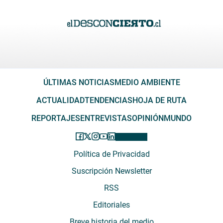
ÚLTIMAS NOTICIAS
MEDIO AMBIENTE
ACTUALIDAD
TENDENCIAS
HOJA DE RUTA
REPORTAJES
ENTREVISTAS
OPINIÓN
MUNDO
Política de Privacidad
Suscripción Newsletter
RSS
Editoriales
Breve historia del medio