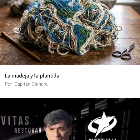
La madeja y la plantilla
Por
Capitán Cianuro