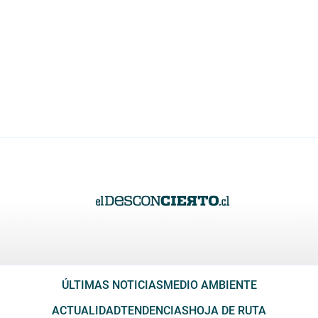
ÚLTIMAS NOTICIAS
MEDIO AMBIENTE
ACTUALIDAD
TENDENCIAS
HOJA DE RUTA