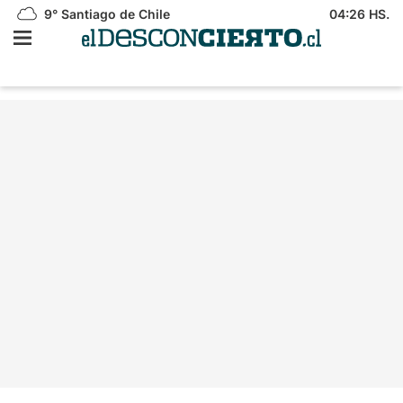
9°
Santiago de Chile
04:26 HS.