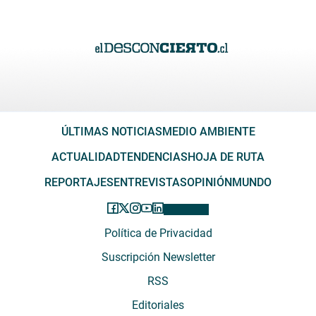
ÚLTIMAS NOTICIAS
MEDIO AMBIENTE
ACTUALIDAD
TENDENCIAS
HOJA DE RUTA
REPORTAJES
ENTREVISTAS
OPINIÓN
MUNDO
Política de Privacidad
Suscripción Newsletter
RSS
Editoriales