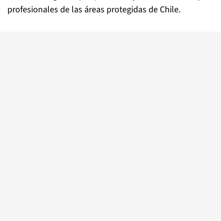
profesionales de las áreas protegidas de Chile.