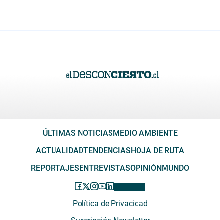
ÚLTIMAS NOTICIAS
MEDIO AMBIENTE
ACTUALIDAD
TENDENCIAS
HOJA DE RUTA
REPORTAJES
ENTREVISTAS
OPINIÓN
MUNDO
Política de Privacidad