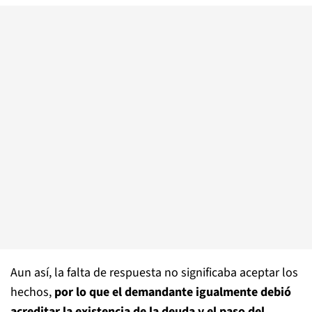
Aun así, la falta de respuesta no significaba aceptar los
hechos,
por lo que el demandante igualmente debió
acreditar la existencia de la deuda y el paso del