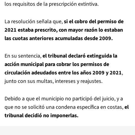
los requisitos de la prescripción extintiva.
La resolución señala que,
si el cobro del permiso de
2021 estaba prescrito, con mayor razón lo estaban
las cuotas anteriores acumuladas desde 2009.
En su sentencia,
el tribunal declaró extinguida la
acción municipal para cobrar los permisos de
circulación adeudados entre los años 2009 y 2021
,
junto con sus multas, intereses y reajustes.
Debido a que el municipio no participó del juicio, y a
que no se solicitó una condena específica en costas,
el
tribunal decidió no imponerlas.