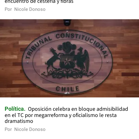
encuentro de cestería y fibras
Por
Nicole Donoso
Oposición celebra en bloque admisibilidad
Política
en el TC por megarreforma y oficialismo le resta
dramatismo
Por
Nicole Donoso