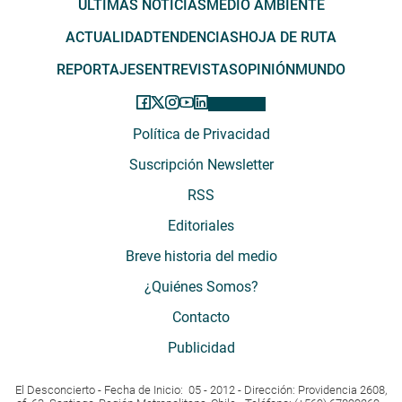
ÚLTIMAS NOTICIAS
MEDIO AMBIENTE
ACTUALIDAD
TENDENCIAS
HOJA DE RUTA
REPORTAJES
ENTREVISTAS
OPINIÓN
MUNDO
Política de Privacidad
Suscripción Newsletter
RSS
Editoriales
Breve historia del medio
¿Quiénes Somos?
Contacto
Publicidad
El Desconcierto - Fecha de Inicio: 05 - 2012 - Dirección: Providencia 2608,