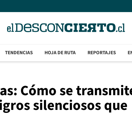
TENDENCIAS
HOJA DE RUTA
REPORTAJES
E
as: Cómo se transmit
igros silenciosos que