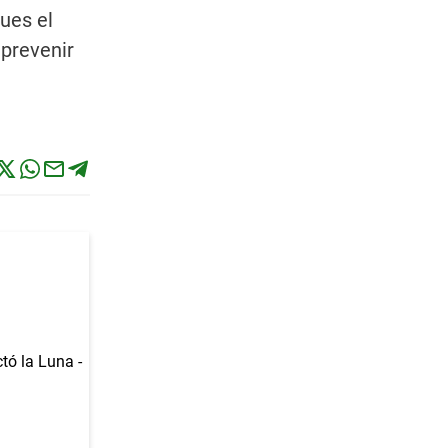
ues el
prevenir