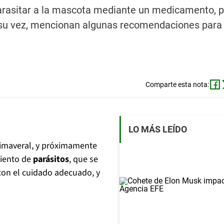
arasitar a la mascota mediante un medicamento, p
A su vez, mencionan algunas recomendaciones para 
Comparte esta nota:
LO MÁS LEÍDO
primaveral, y próximamente
miento de
parásitos
, que se
con el cuidado adecuado, y