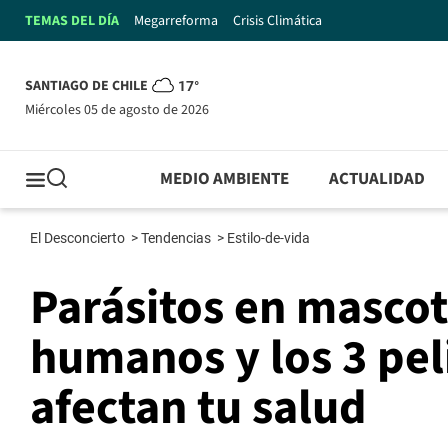
TEMAS DEL DÍA
Megarreforma
Crisis Climática
SANTIAGO DE CHILE
17°
miércoles 05 de agosto de 2026
MEDIO AMBIENTE
ACTUALIDAD
El Desconcierto
>
Tendencias
>
Estilo-de-vida
Parásitos en mascot
humanos y los 3 pel
afectan tu salud