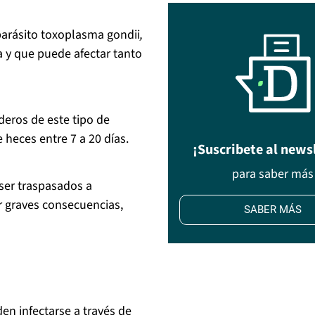
parásito toxoplasma gondii
,
 y que puede afectar tanto
deros de este tipo de
 heces entre 7 a 20 días.
¡Suscribete al news
para saber más
ser traspasados a
r graves consecuencias,
SABER MÁS
en infectarse a través de