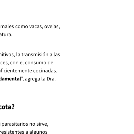
nimales como vacas, ovejas,
atura.
tivos, la transmisión a las
eces, con el consumo de
ficientemente cocinadas.
ndamental
”, agrega la Dra.
cota?
iparasitarios no sirve,
resistentes a algunos