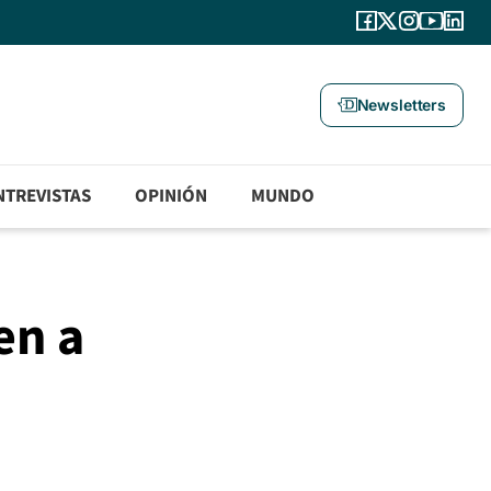
Newsletters
NTREVISTAS
OPINIÓN
MUNDO
en a