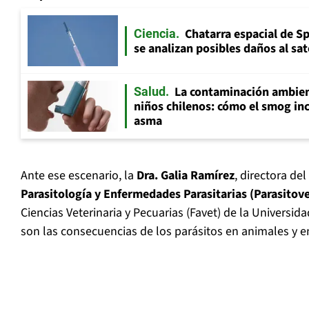
Chatarra espacial de S
Ciencia
se analizan posibles daños al sat
La contaminación ambient
Salud
niños chilenos: cómo el smog inc
asma
Ante ese escenario, la
Dra. Galia Ramírez
, directora del
Parasitología y Enfermedades Parasitarias (Parasitov
Ciencias Veterinaria y Pecuarias (Favet) de la Universida
son las consecuencias de los parásitos en animales y 