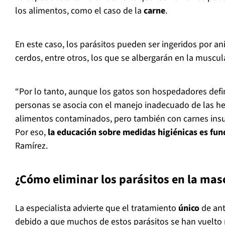
los alimentos, como el caso de la
carne
.
En este caso, los parásitos pueden ser ingeridos por a
cerdos, entre otros, los que se albergarán en la muscul
“Por lo tanto, aunque los gatos son hospedadores defini
personas se asocia con el manejo inadecuado de las h
alimentos contaminados, pero también con carnes insu
Por eso,
la educación sobre medidas higiénicas es fu
Ramírez.
¿Cómo eliminar los parásitos en la mas
La especialista advierte que el tratamiento
único
de ant
debido a que muchos de estos parásitos se han vuelto 