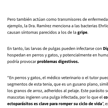
Pero también actúan como transmisores de enfermeda
ejemplo, la Dra. Ramírez menciona a las bacterias Ehrl
causan síntomas parecidos a los de la
gripe
.
En tanto, las larvas de pulgas pueden infectarse con
Di
hospedan en perros y gatos, y potencialmente en hum
podría provocar
problemas digestivos.
“En perros y gatos, el médico veterinario o el tutor p
segmentos de esta tenia, que es un gusano plano, simi
los granos de arroz, adheridos al pelaje. Este parásito 
mascotas ingieren una pulga infectada, por lo que el
co
ectoparásitos es clave para romper su ciclo de vida
”, 