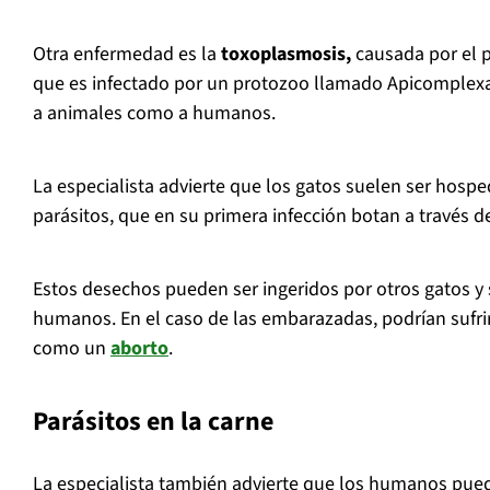
Otra enfermedad es la
toxoplasmosis,
causada por el 
que es infectado por un protozoo llamado Apicomplexa
a animales como a humanos.
La especialista advierte que los gatos suelen ser hospe
parásitos, que en su primera infección botan a través de
Estos desechos pueden ser ingeridos por otros gatos y 
humanos. En el caso de las embarazadas, podrían sufri
como un
aborto
.
Parásitos en la carne
La especialista también advierte que los humanos pued