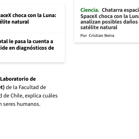
Ciencia
Chatarra espaci
paceX choca con la Luna:
SpaceX choca con la Lun
analizan posibles daños 
élite natural
satélite natural
Por
Cristian Neira
al le pasa la cuenta a
ide en diagnósticos de
Laboratorio de
et)
de la Facultad de
d de Chile, explica cuáles
en seres humanos.