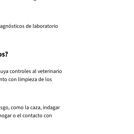
agnósticos de laboratorio
os?
uya controles al veterinario
unto con limpieza de los
esgo, como la caza, indagar
hogar o el contacto con