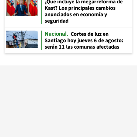
¿Qué incluye la megarreforma de
Kast? Los principales cambios
anunciados en economía y
seguridad
Cortes de luz en
Nacional
Santiago hoy jueves 6 de agosto:
serán 11 las comunas afectadas