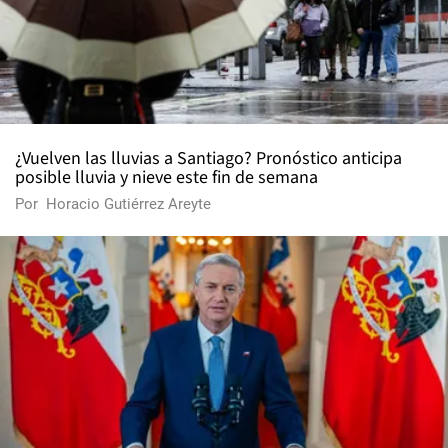
¿Vuelven las lluvias a Santiago? Pronóstico anticipa
posible lluvia y nieve este fin de semana
Por
Horacio Gutiérrez Areyte