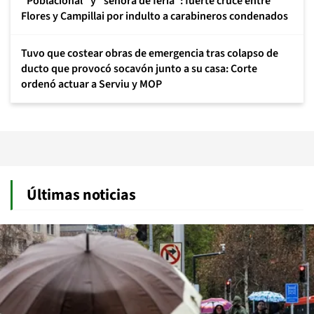
"Poblacional" y "señora de feria": fuerte cruce entre
Flores y Campillai por indulto a carabineros condenados
Tuvo que costear obras de emergencia tras colapso de
ducto que provocó socavón junto a su casa: Corte
ordenó actuar a Serviu y MOP
Últimas noticias