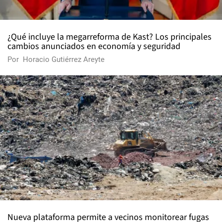
¿Qué incluye la megarreforma de Kast? Los principales
cambios anunciados en economía y seguridad
Por
Horacio Gutiérrez Areyte
Nueva plataforma permite a vecinos monitorear fugas