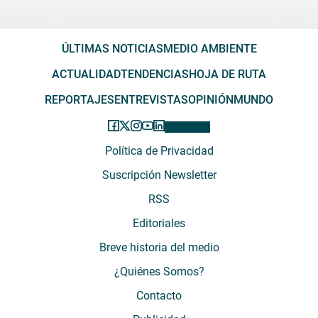
ÚLTIMAS NOTICIAS
MEDIO AMBIENTE
ACTUALIDAD
TENDENCIAS
HOJA DE RUTA
REPORTAJES
ENTREVISTAS
OPINIÓN
MUNDO
Política de Privacidad
Suscripción Newsletter
RSS
Editoriales
Breve historia del medio
¿Quiénes Somos?
Contacto