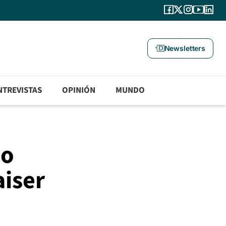
Newsletters
NTREVISTAS
OPINIÓN
MUNDO
do
aiser