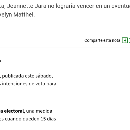
ta, Jeannette Jara no lograría vencer en un eventu
velyn Matthei.
Comparte esta nota:
, publicada este sábado,
s intenciones de voto para
a electoral
, una medida
nes cuando queden 15 días