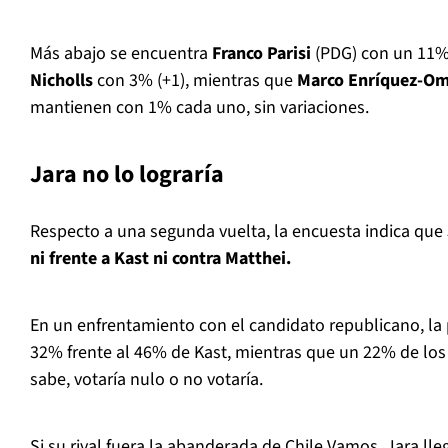
Más abajo se encuentra
Franco Parisi
(PDG) con un 11% 
Nicholls
con 3% (+1), mientras que
Marco Enríquez-O
mantienen con 1% cada uno, sin variaciones.
Jara no lo lograría
Respecto a una segunda vuelta, la encuesta indica que
ni frente a Kast ni contra Matthei.
En un enfrentamiento con el candidato republicano, la
32% frente al 46% de Kast, mientras que un 22% de los
sabe, votaría nulo o no votaría.
Si su rival fuera la abanderada de Chile Vamos, Jara ll