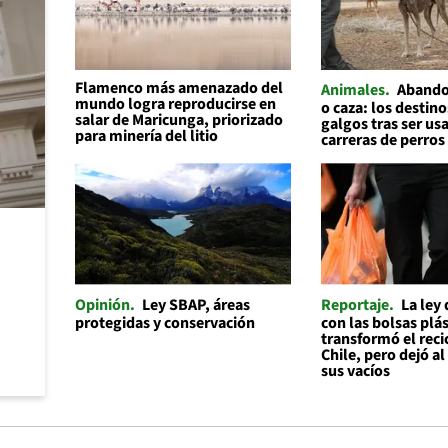
Flamenco más amenazado del
Animales
Abando
mundo logra reproducirse en
o caza: los destino
salar de Maricunga, priorizado
galgos tras ser us
para minería del litio
carreras de perros
Opinión
Ley SBAP, áreas
Reportaje
La ley
protegidas y conservación
con las bolsas plás
transformó el reci
Chile, pero dejó a
sus vacíos