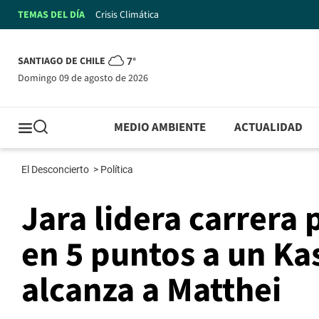
TEMAS DEL DÍA
Crisis Climática
SANTIAGO DE CHILE
7°
domingo 09 de agosto de 2026
MEDIO AMBIENTE
ACTUALIDAD
El Desconcierto
>
Política
Jara lidera carrera
en 5 puntos a un Kas
alcanza a Matthei