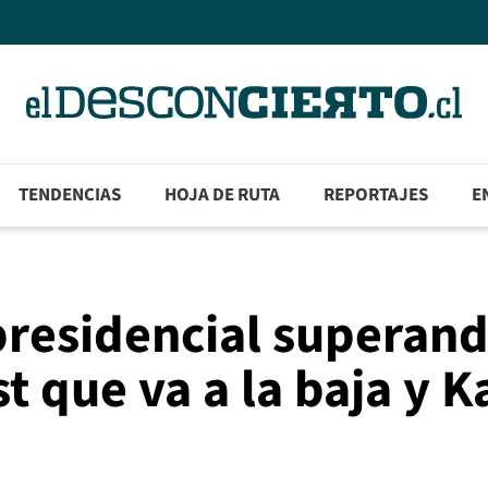
TENDENCIAS
HOJA DE RUTA
REPORTAJES
E
 presidencial superan
t que va a la baja y K