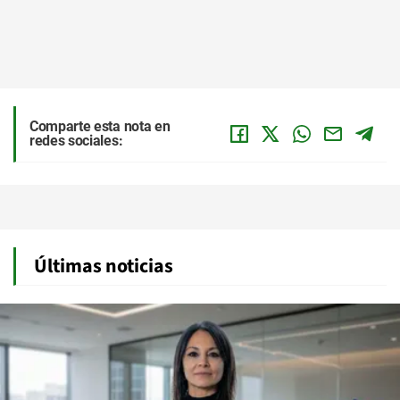
Comparte esta nota en
redes sociales:
Últimas noticias