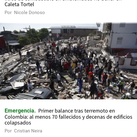
Caleta Tortel
Por
Nicole Donoso
Primer balance tras terremoto en
Emergencia
Colombia: al menos 70 fallecidos y decenas de edificios
colapsados
Por
Cristian Neira