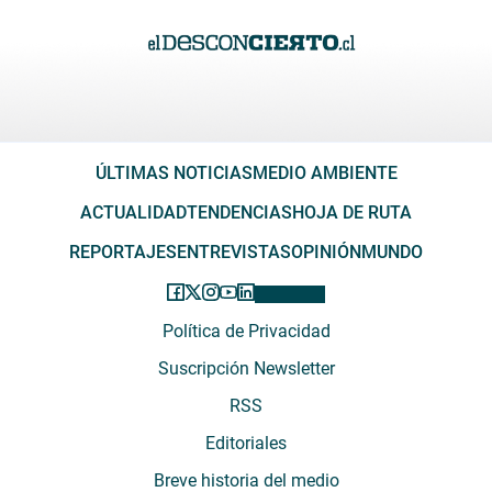
ÚLTIMAS NOTICIAS
MEDIO AMBIENTE
ACTUALIDAD
TENDENCIAS
HOJA DE RUTA
REPORTAJES
ENTREVISTAS
OPINIÓN
MUNDO
Política de Privacidad
Suscripción Newsletter
RSS
Editoriales
Breve historia del medio