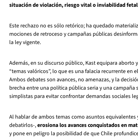
situación de violación, riesgo vital o inviabilidad fetal
Este rechazo no es sólo retórico; ha quedado material
mociones de retroceso y campañas públicas desinforma
la ley vigente.
Además, en su discurso público, Kast equipara aborto 
“temas valóricos”, lo que es una falacia recurrente en e
Ambos debates son avances, no amenazas, y la decisión
brecha entre una política pública seria y una campaña
simplistas para evitar confrontar demandas sociales leg
Al hablar de ambos temas como asuntos equivalentes y 
debatirlos-,
erosiona los avances conquistados en ma
y pone en peligro la posibilidad de que Chile profundic