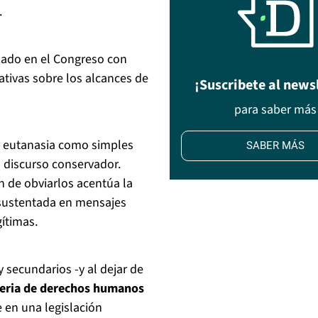
.
izado en el Congreso con
tivas sobre los alcances de
¡Suscribete al news
para saber más
y eutanasia como simples
SABER MÁS
l discurso conservador.
 de obviarlos acentúa la
 sustentada en mensajes
ítimas.
secundarios -y al dejar de
teria de derechos humanos
e en una legislación