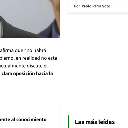
Por
Pablo Parra Soto
afirma que “no habrá
bierno, en realidad no está
actualmente discute el
 clara oposición hacia la
frente al conocimiento
Las más leídas