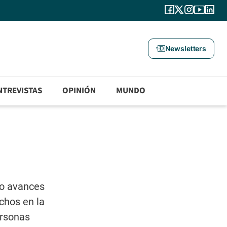
Newsletters
NTREVISTAS
OPINIÓN
MUNDO
do avances
chos en la
ersonas