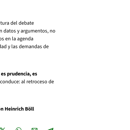
ltura del debate
n datos y argumentos, no
os en la agenda
idad y las demandas de
 es prudencia, es
e conduce: al retroceso de
n Heinrich Böll