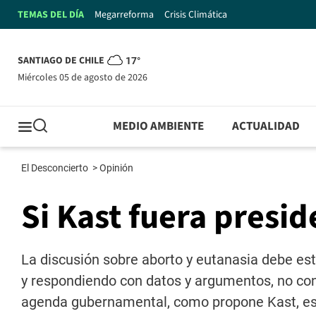
TEMAS DEL DÍA
Megarreforma
Crisis Climática
SANTIAGO DE CHILE
17°
miércoles 05 de agosto de 2026
MEDIO AMBIENTE
ACTUALIDAD
El Desconcierto
>
Opinión
Si Kast fuera presid
La discusión sobre aborto y eutanasia debe est
y respondiendo con datos y argumentos, no con
agenda gubernamental, como propone Kast, es 