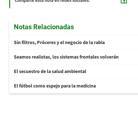
Comparte esta nota en redes sociales:
Notas Relacionadas
Sin filtros, Próceres y el negocio de la rabia
Seamos realistas, los sistemas frontales volverán
El secuestro de la salud ambiental
El fútbol como espejo para la medicina