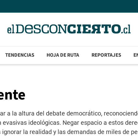
TENDENCIAS
HOJA DE RUTA
REPORTAJES
E
ente
ar a la altura del debate democrático, reconocien
 evasivas ideológicas. Negar espacio a estos dere
ignorar la realidad y las demandas de miles de p