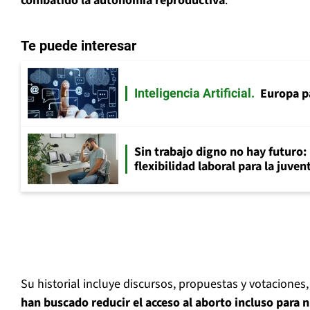
combatido la autonomía reproductiva
.
Te puede interesar
Europa p
Inteligencia Artificial
Sin trabajo digno no hay futuro: 
flexibilidad laboral para la juven
Su historial incluye discursos, propuestas y votaciones
han buscado reducir el acceso al aborto incluso para 