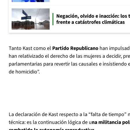
Negación, olvido e inacción: los 
frente a catástrofes climáticas
Tanto Kast como el
Partido Republicano
han impulsado
han relativizado el derecho de las mujeres a decidir, pr
parlamentarias para revertir las causales e insistiendo
de homicidio”.
La declaración de Kast respecto a la “falta de tiempo” 
técnica: es la continuación lógica de u
na militancia pol