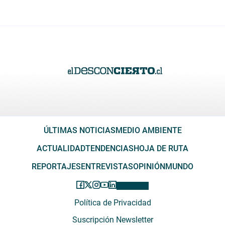
ÚLTIMAS NOTICIAS
MEDIO AMBIENTE
ACTUALIDAD
TENDENCIAS
HOJA DE RUTA
REPORTAJES
ENTREVISTAS
OPINIÓN
MUNDO
Política de Privacidad
Suscripción Newsletter