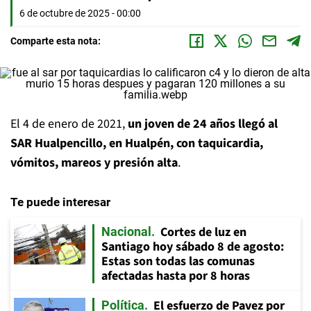
6 de octubre de 2025 - 00:00
Comparte esta nota:
El 4 de enero de 2021,
un joven de 24 años llegó al
SAR Hualpencillo, en Hualpén, con taquicardia,
vómitos, mareos y presión alta
.
Te puede interesar
Cortes de luz en
Nacional
Santiago hoy sábado 8 de agosto:
Estas son todas las comunas
afectadas hasta por 8 horas
El esfuerzo de Pavez por
Política