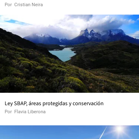
Por
Cristian Neira
Ley SBAP, áreas protegidas y conservación
Por
Flavia Liberona