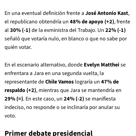
En una eventual definición frente a
José Antonio Kast
,
el republicano obtendría un
48% de apoyo (+2)
, frente
al
30% (-1)
de la exministra del Trabajo. Un
22% (-1)
señaló que votaría nulo, en blanco o que no sabe por
quién votar.
En el escenario alternativo, donde
Evelyn Matthei
se
enfrentara a Jara en una segunda vuelta, la
representante de
Chile Vamos
lograría un
47% de
respaldo (+2)
, mientras que Jara se mantendría en
29% (=)
. En este caso, un
24% (-2)
se manifiesta
indeciso, no responde o se inclinaría por anular su
voto.
Primer debate presidencial