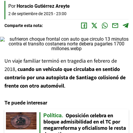
Por
Horacio Gutiérrez Areyte
2 de septiembre de 2025 - 23:00
Comparte esta nota:
Un viaje familiar terminó en tragedia en febrero de
2018,
cuando un vehículo que circulaba en sentido
contrario por una autopista de Santiago colisionó de
frente con otro automóvil
.
Te puede interesar
Oposición celebra en
Política
bloque admisibilidad en el TC por
megarreforma y oficialismo le resta