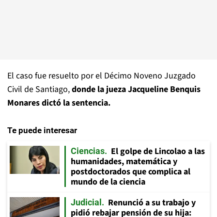
El caso fue resuelto por el Décimo Noveno Juzgado
Civil de Santiago,
donde la jueza Jacqueline Benquis
Monares dictó la sentencia.
Te puede interesar
El golpe de Lincolao a las
Ciencias
humanidades, matemática y
postdoctorados que complica al
mundo de la ciencia
Renunció a su trabajo y
Judicial
pidió rebajar pensión de su hija: