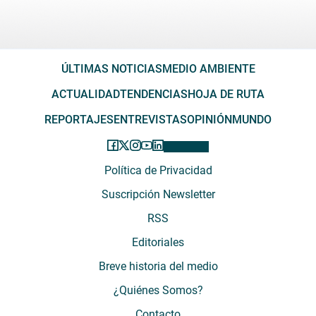
ÚLTIMAS NOTICIAS
MEDIO AMBIENTE
ACTUALIDAD
TENDENCIAS
HOJA DE RUTA
REPORTAJES
ENTREVISTAS
OPINIÓN
MUNDO
Política de Privacidad
Suscripción Newsletter
RSS
Editoriales
Breve historia del medio
¿Quiénes Somos?
Contacto