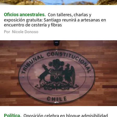
Con talleres, charlas y
Oficios ancestrales
exposición gratuita: Santiago reunirá a artesanas en
encuentro de cestería y fibras
Por
Nicole Donoso
Oposición celebra en bloque admisibilidad
Política