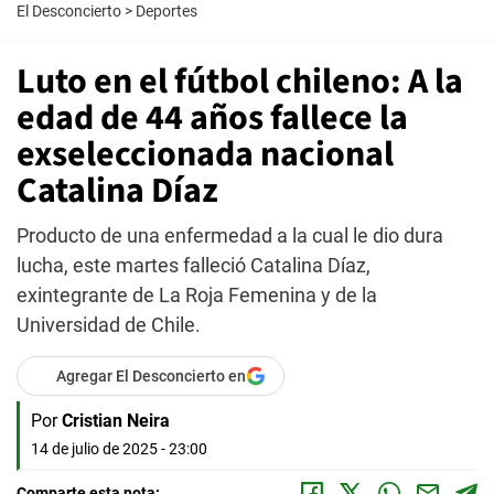
El Desconcierto
>
Deportes
Luto en el fútbol chileno: A la
edad de 44 años fallece la
exseleccionada nacional
Catalina Díaz
Producto de una enfermedad a la cual le dio dura
lucha, este martes falleció Catalina Díaz,
exintegrante de La Roja Femenina y de la
Universidad de Chile.
Agregar El Desconcierto en
Por
Cristian Neira
14 de julio de 2025 - 23:00
Comparte esta nota: