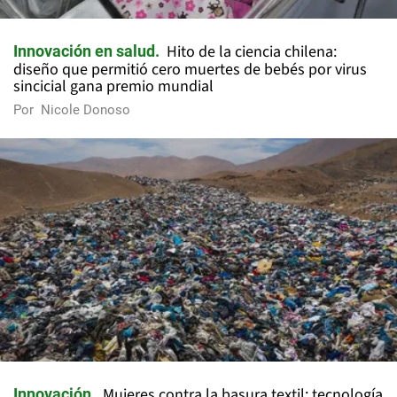
Hito de la ciencia chilena:
Innovación en salud
diseño que permitió cero muertes de bebés por virus
sincicial gana premio mundial
Por
Nicole Donoso
Mujeres contra la basura textil: tecnología
Innovación