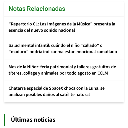
Notas Relacionadas
"Repertorio CL: Las Imágenes de la Música" presenta la
esencia del nuevo sonido nacional
Salud mental infantil: cuándo el niño "callado" o
"maduro" podría indicar malestar emocional camuflado
Mes de la Niñez: feria patrimonial y talleres gratuitos de
títeres, collage y animales por todo agosto en CCLM
Chatarra espacial de SpaceX choca con la Luna: se
analizan posibles daños al satélite natural
Últimas noticias