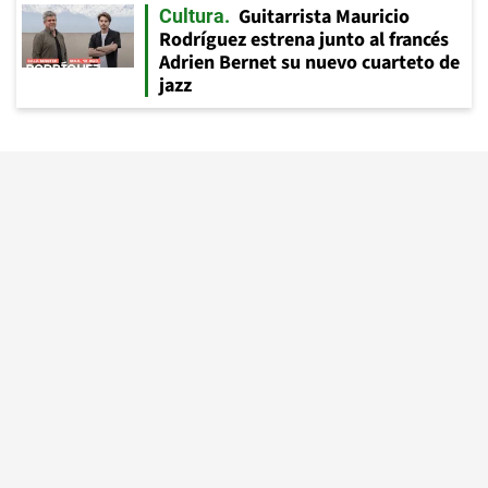
Guitarrista Mauricio
Cultura
Rodríguez estrena junto al francés
Adrien Bernet su nuevo cuarteto de
jazz