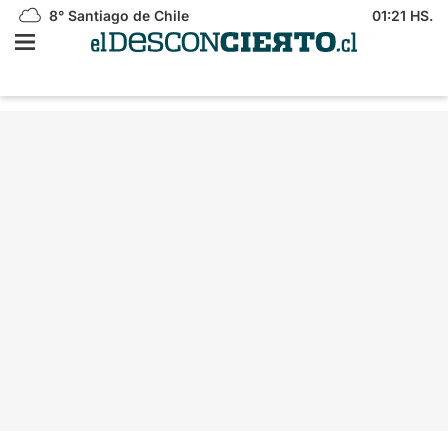
8°
Santiago de Chile
01:21 HS.