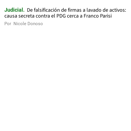
De falsificación de firmas a lavado de activos:
Judicial
causa secreta contra el PDG cerca a Franco Parisi
Por
Nicole Donoso