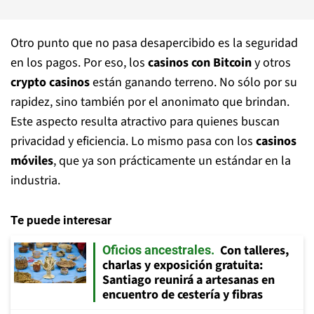
Otro punto que no pasa desapercibido es la seguridad
en los pagos. Por eso, los
casinos con Bitcoin
y otros
crypto casinos
están ganando terreno. No sólo por su
rapidez, sino también por el anonimato que brindan.
Este aspecto resulta atractivo para quienes buscan
privacidad y eficiencia. Lo mismo pasa con los
casinos
móviles
, que ya son prácticamente un estándar en la
industria.
Te puede interesar
Con talleres,
Oficios ancestrales
charlas y exposición gratuita:
Santiago reunirá a artesanas en
encuentro de cestería y fibras