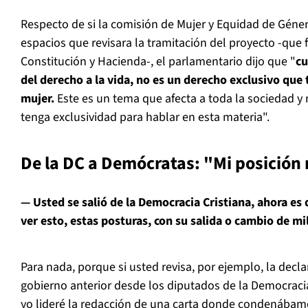
Respecto de si la comisión de Mujer y Equidad de Géner
espacios que revisara la tramitación del proyecto -que
Constitución y Hacienda-, el parlamentario dijo que "
cu
del derecho a la vida, no es un derecho exclusivo que 
mujer.
Este es un tema que afecta a toda la sociedad y
tenga exclusividad para hablar en esta materia".
De la DC a Demócratas: "Mi posición
— Usted se salió de la Democracia Cristiana, ahora es
ver esto, estas posturas, con su salida o cambio de mi
Para nada, porque si usted revisa, por ejemplo, la decl
gobierno anterior desde los diputados de la Democracia
yo lideré la redacción de una carta donde condenábamos