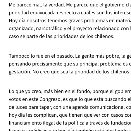
Me parece mal, la verdad. Me parece que el gobierno c
prioridad equivocada respecto a cuáles son los interese
Hoy día nosotros tenemos graves problemas en materia
organizado, narcotráfico y el proyecto relacionado con 
caso se parte de las prioridades de los chilenos.
Tampoco lo fue en el pasado. La gente más pobre, la g
pensando precisamente que su principal problema es 
gestación. No creo que sea la prioridad de los chilenos.
Lo que yo creo, más bien en el fondo, porque el gobier
votos en este Congreso, es que lo que está buscando e
de luces para tapar, con una agenda comunicacional co
hoy día les complican, que tienen que ver con casos co
financiamiento ilegal de la política a través de fundacio
licencias médicas que hoy día también está afectando