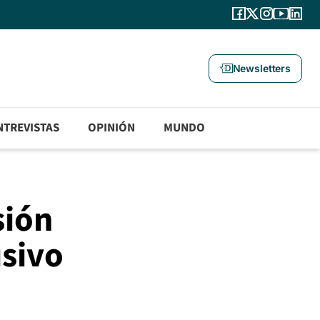
Newsletters
NTREVISTAS
OPINIÓN
MUNDO
sión
usivo