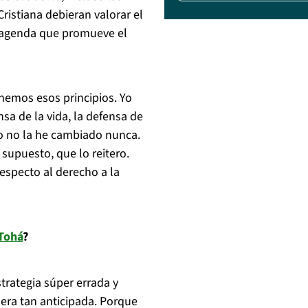
ristiana debieran valorar el
a agenda que promueve el
enemos esos principios. Yo
sa de la vida, la defensa de
o no la he cambiado nunca.
 supuesto, que lo reitero.
especto al derecho a la
 Tohá
?
trategia súper errada y
era tan anticipada. Porque