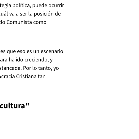
tegia política, puede ocurrir
ál va a ser la posición de
rtido Comunista como
 es que eso es un escenario
ara ha ido creciendo, y
tancada. Por lo tanto, yo
racia Cristiana tan
cultura"