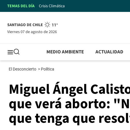
TEMAS DEL DÍA
Crisis Climática
SANTIAGO DE CHILE
11°
viernes 07 de agosto de 2026
MEDIO AMBIENTE
ACTUALIDAD
El Desconcierto
>
Política
Miguel Ángel Calist
que verá aborto: "N
que tenga que resol