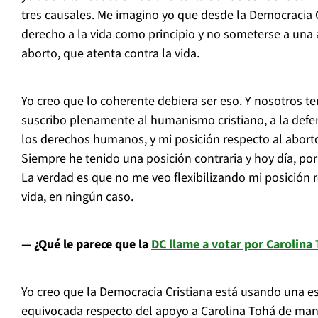
tres causales. Me imagino yo que desde la Democracia C
derecho a la vida como principio y no someterse a un
aborto, que atenta contra la vida.
Yo creo que lo coherente debiera ser eso. Y nosotros t
suscribo plenamente al humanismo cristiano, a la defen
los derechos humanos, y mi posición respecto al abort
Siempre he tenido una posición contraria y hoy día, por
La verdad es que no me veo flexibilizando mi posición r
vida, en ningún caso.
— ¿Qué le parece que la
DC llame a votar por Carolina
Yo creo que la Democracia Cristiana está usando una es
equivocada respecto del apoyo a Carolina Tohá de man