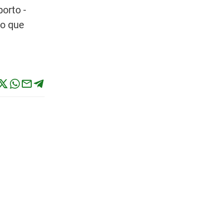
orto -
vo que