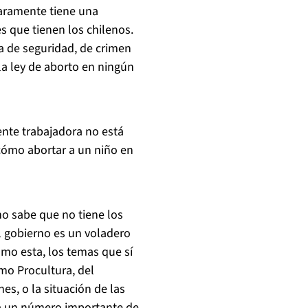
laramente tiene una
s que tienen los chilenos.
 de seguridad, de crimen
la ley de aborto en ningún
ente trabajadora no está
cómo abortar a un niño en
no sabe que no tiene los
l gobierno es un voladero
mo esta, los temas que sí
mo Procultura, del
nes, o la situación de las
 a un número importante de