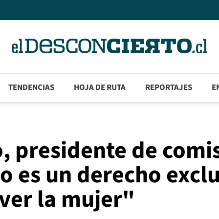
TENDENCIAS
HOJA DE RUTA
REPORTAJES
E
o, presidente de comi
o es un derecho excl
ver la mujer"