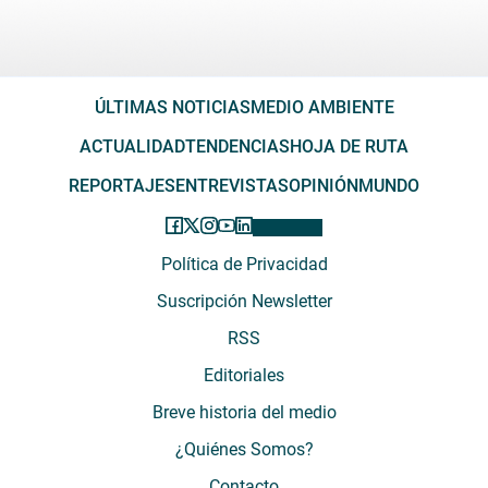
ÚLTIMAS NOTICIAS
MEDIO AMBIENTE
ACTUALIDAD
TENDENCIAS
HOJA DE RUTA
REPORTAJES
ENTREVISTAS
OPINIÓN
MUNDO
Política de Privacidad
Suscripción Newsletter
RSS
Editoriales
Breve historia del medio
¿Quiénes Somos?
Contacto