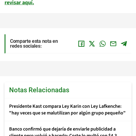
revisar aquí.
Comparte esta nota en
redes sociales:
Notas Relacionadas
Presidente Kast compara Ley Karin con Ley Lafkenche:
"hay veces que se malutilizan por algún grupo pequeño"
Banco confirmó que dejaría de enviarle publicidad a
cliente pero volvió a hacerlo: Corte lo multó con $4,3