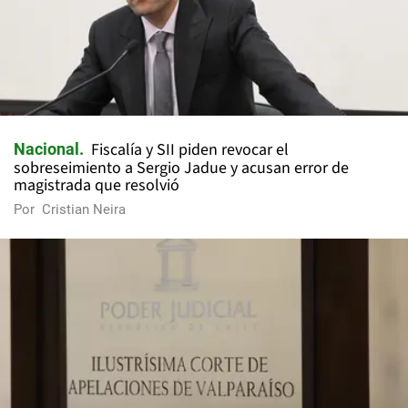
Fiscalía y SII piden revocar el
Nacional
sobreseimiento a Sergio Jadue y acusan error de
magistrada que resolvió
Por
Cristian Neira