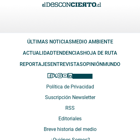
ÚLTIMAS NOTICIAS
MEDIO AMBIENTE
ACTUALIDAD
TENDENCIAS
HOJA DE RUTA
REPORTAJES
ENTREVISTAS
OPINIÓN
MUNDO
Política de Privacidad
Suscripción Newsletter
RSS
Editoriales
Breve historia del medio
¿Quiénes Somos?