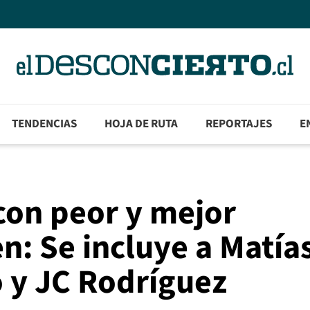
TENDENCIAS
HOJA DE RUTA
REPORTAJES
E
 con peor y mejor
n: Se incluye a Matías
 y JC Rodríguez