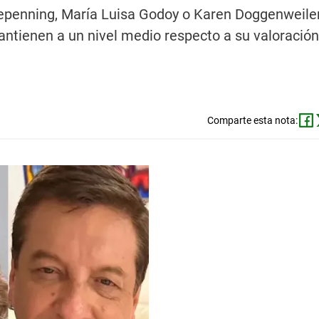
epenning, María Luisa Godoy o Karen Doggenweile
mantienen a un nivel medio respecto a su valoració
Comparte esta nota: