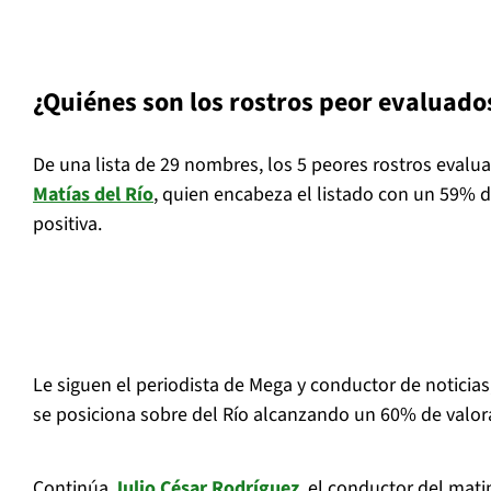
¿Quiénes son los rostros peor evaluado
De una lista de 29 nombres, los 5 peores rostros evalua
Matías del Río
, quien encabeza el listado con un 59% 
positiva.
Le siguen el periodista de Mega y conductor de noticias
se posiciona sobre del Río alcanzando un 60% de valora
Continúa
Julio César Rodríguez
, el conductor del mat