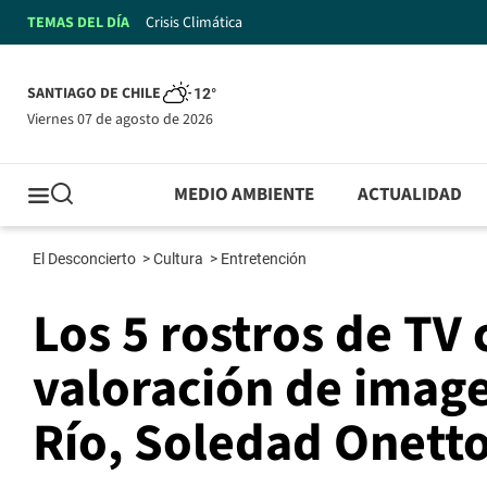
TEMAS DEL DÍA
Crisis Climática
SANTIAGO DE CHILE
12°
viernes 07 de agosto de 2026
MEDIO AMBIENTE
ACTUALIDAD
El Desconcierto
>
Cultura
>
Entretención
Los 5 rostros de TV
valoración de image
Río, Soledad Onetto