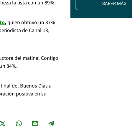
beza la lista con un 89%.
SABER MÁS
to
,
quien obtuvo un 87%
periodista de Canal 13,
ductora del matinal Contigo
 un 84%.
atinal del Buenos Días a
ración positiva en su