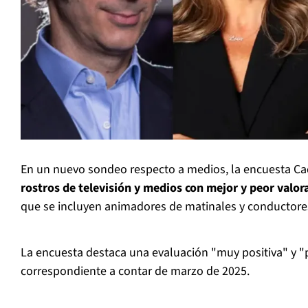
En un nuevo sondeo respecto a medios, la encuesta C
rostros de televisión y medios con mejor y peor valo
que se incluyen animadores de matinales y conductores
La encuesta destaca una evaluación "muy positiva" y "po
correspondiente a contar de marzo de 2025.