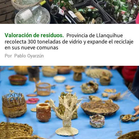
Provincia de Llanquihue
Valoración de residuos
recolecta 300 toneladas de vidrio y expande el reciclaje
en sus nueve comunas
Por
Pablo Oyarzún