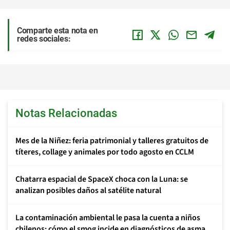
Comparte esta nota en
redes sociales:
Notas Relacionadas
Mes de la Niñez: feria patrimonial y talleres gratuitos de
títeres, collage y animales por todo agosto en CCLM
Chatarra espacial de SpaceX choca con la Luna: se
analizan posibles daños al satélite natural
La contaminación ambiental le pasa la cuenta a niños
chilenos: cómo el smog incide en diagnósticos de asma