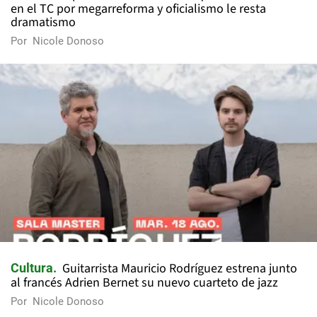
en el TC por megarreforma y oficialismo le resta
dramatismo
Por
Nicole Donoso
Guitarrista Mauricio Rodríguez estrena junto
Cultura
al francés Adrien Bernet su nuevo cuarteto de jazz
Por
Nicole Donoso