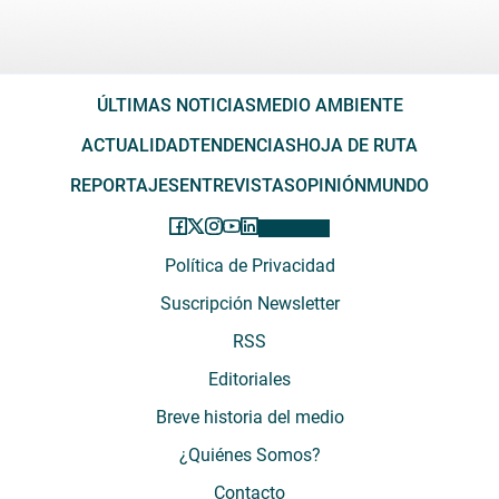
ÚLTIMAS NOTICIAS
MEDIO AMBIENTE
ACTUALIDAD
TENDENCIAS
HOJA DE RUTA
REPORTAJES
ENTREVISTAS
OPINIÓN
MUNDO
Política de Privacidad
Suscripción Newsletter
RSS
Editoriales
Breve historia del medio
¿Quiénes Somos?
Contacto