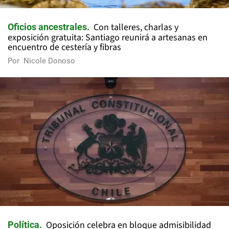
Con talleres, charlas y
Oficios ancestrales
exposición gratuita: Santiago reunirá a artesanas en
encuentro de cestería y fibras
Por
Nicole Donoso
Oposición celebra en bloque admisibilidad
Política