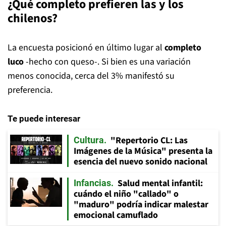
¿Qué completo prefieren las y los
chilenos?
La encuesta posicionó en último lugar al
completo
luco
-hecho con queso-. Si bien es una variación
menos conocida, cerca del 3% manifestó su
preferencia.
Te puede interesar
"Repertorio CL: Las
Cultura
Imágenes de la Música" presenta la
esencia del nuevo sonido nacional
Salud mental infantil:
Infancias
cuándo el niño "callado" o
"maduro" podría indicar malestar
emocional camuflado