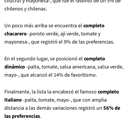
chucrut y mayonesa-, que fue el favorito de un 5% de
chilenos y chilenas.
Un poco más arriba se encuentra el
completo
chacarero
-poroto verde, ají verde, tomate y
mayonesa-, que registró el 9% de las preferencias.
En el segundo lugar, se posicionó el
completo
dinámico
-palta, tomate, salsa americana, salsa verde,
mayo-, que alcanzó el 14% de favoritismo.
Finalmente, la lista la encabezó el famoso
completo
italiano
-palta, tomate, mayo-, que con amplia
distancia a las demás variaciones registró un
56% de
las preferencias
.