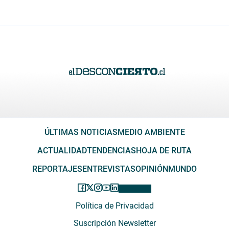
ÚLTIMAS NOTICIAS
MEDIO AMBIENTE
ACTUALIDAD
TENDENCIAS
HOJA DE RUTA
REPORTAJES
ENTREVISTAS
OPINIÓN
MUNDO
Política de Privacidad
Suscripción Newsletter