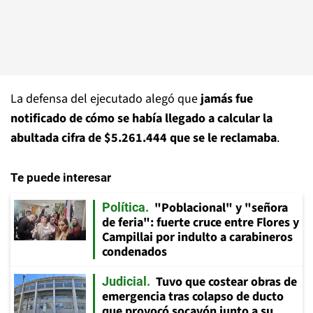
La defensa del ejecutado alegó que
jamás fue
notificado de cómo se había llegado a calcular la
abultada cifra de $5.261.444 que se le reclamaba
.
Te puede interesar
"Poblacional" y "señora
Política
de feria": fuerte cruce entre Flores y
Campillai por indulto a carabineros
condenados
Tuvo que costear obras de
Judicial
emergencia tras colapso de ducto
que provocó socavón junto a su