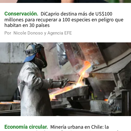
DiCaprio destina más de US$100
Conservación
millones para recuperar a 100 especies en peligro que
habitan en 30 países
Por
Nicole Donoso y Agencia EFE
Minería urbana en Chile: la
Economía circular