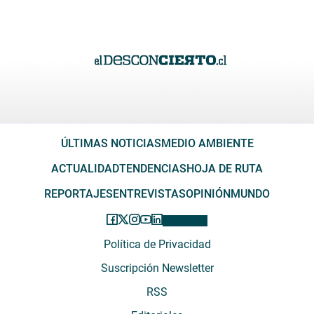
ÚLTIMAS NOTICIAS
MEDIO AMBIENTE
ACTUALIDAD
TENDENCIAS
HOJA DE RUTA
REPORTAJES
ENTREVISTAS
OPINIÓN
MUNDO
Política de Privacidad
Suscripción Newsletter
RSS