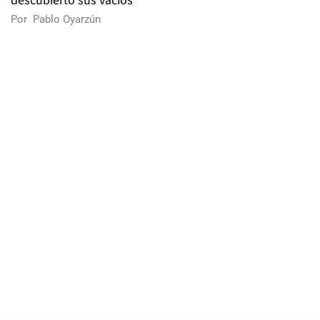
descubierto sus vacíos
Por
Pablo Oyarzún