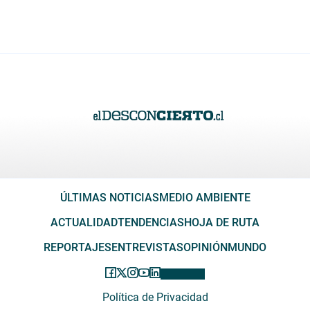
ÚLTIMAS NOTICIAS
MEDIO AMBIENTE
ACTUALIDAD
TENDENCIAS
HOJA DE RUTA
REPORTAJES
ENTREVISTAS
OPINIÓN
MUNDO
Política de Privacidad