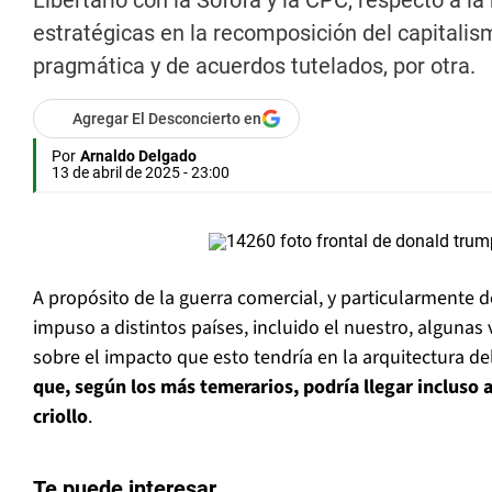
Libertario con la Sofofa y la CPC, respecto a l
estratégicas en la recomposición del capitalismo
pragmática y de acuerdos tutelados, por otra.
Agregar El Desconcierto en
Por
Arnaldo Delgado
13 de abril de 2025 - 23:00
A propósito de la guerra comercial, y particularmente 
impuso a distintos países, incluido el nuestro, alguna
sobre el impacto que esto tendría en la arquitectura d
que, según los más temerarios, podría llegar incluso a
criollo
.
Te puede interesar