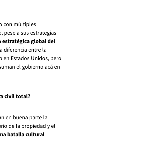
o con múltiples
, pese a sus estrategias
 estratégica global del
a diferencia entre la
mp en Estados Unidos, pero
suman el gobierno acá en
 civil total?
an en buena parte la
rio de la propiedad y el
a batalla cultural