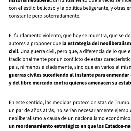
historia neoliberal
; un fundamento que a veces se mues
con el estilo belicoso y la política beligerante, y otras 
constante pero soterradamente.
El fundamento violento, que hoy se muestra, que se de
autores a proponer que
la estrategia del neoliberalism
civil
. Una guerra civil, pero que, a diferencia de lo qu
tradicionalmente por un conflicto de estas característic
país, ni menos aisladamente, sino que
en varios al mis
guerras civiles sucediendo al instante para enmendar 
y del libre mercado contra quienes amenacen su estab
En este sentido, las medidas proteccionistas de Trump, 
un par de años atrás, no serían necesariamente ejempl
neoliberalismo a causa de un nacionalismo económico,
un reordenamiento estratégico en que los Estados-na