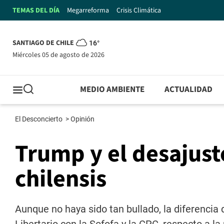
TEMAS DEL DÍA
Megarreforma
Crisis Climática
SANTIAGO DE CHILE
16°
miércoles 05 de agosto de 2026
MEDIO AMBIENTE
ACTUALIDAD
El Desconcierto
>
Opinión
Trump y el desajuste
chilensis
Aunque no haya sido tan bullado, la diferencia 