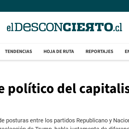
TENDENCIAS
HOJA DE RUTA
REPORTAJES
E
 político del capital
de posturas entre los partidos Republicano y Nacio