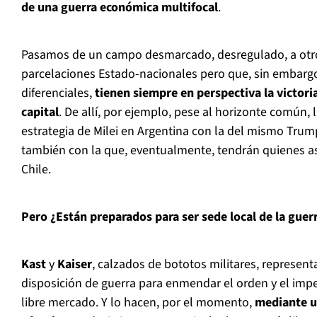
de una guerra económica multifocal
.
Pasamos de un campo desmarcado, desregulado, a otr
parcelaciones Estado-nacionales pero que, sin embargo
diferenciales,
tienen siempre en perspectiva la victoria
capital
. De allí, por ejemplo, pese al horizonte común, l
estrategia de Milei en Argentina con la del mismo Tru
también con la que, eventualmente, tendrán quienes a
Chile.
Pero ¿Están preparados para ser sede local de la guerra
Kast
y
Kaiser
, calzados de bototos militares, represent
disposición de guerra para enmendar el orden y el impe
libre mercado. Y lo hacen, por el momento,
mediante un