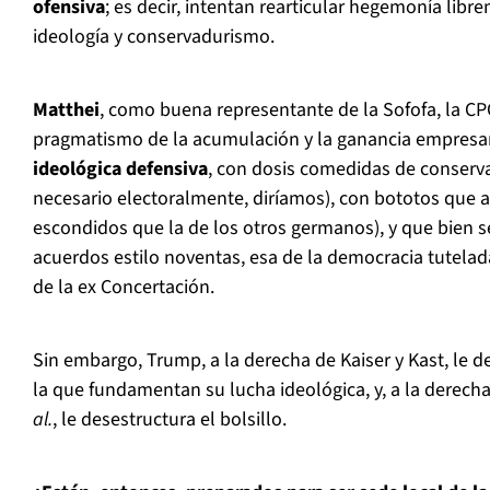
ofensiva
; es decir, intentan rearticular hegemonía lib
ideología y conservadurismo.
Matthei
, como buena representante de la Sofofa, la C
pragmatismo de la acumulación y la ganancia empresar
ideológica defensiva
, con dosis comedidas de conserv
necesario electoralmente, diríamos), con bototos que
escondidos que la de los otros germanos), y que bien 
acuerdos estilo noventas, esa de la democracia tutela
de la ex Concertación.
Sin embargo, Trump, a la derecha de Kaiser y Kast, le d
la que fundamentan su lucha ideológica, y, a la derec
al.
, le desestructura el bolsillo.