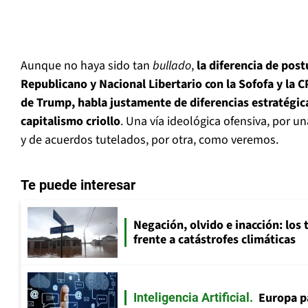
Aunque no haya sido tan
bullado
,
la diferencia de post
Republicano y Nacional Libertario con la Sofofa y la C
de Trump, habla justamente de diferencias estratégic
capitalismo criollo
. Una vía ideológica ofensiva, por u
y de acuerdos tutelados, por otra, como veremos.
Te puede interesar
Negación, olvido e inacción: los 
frente a catástrofes climáticas
Europa p
Inteligencia Artificial