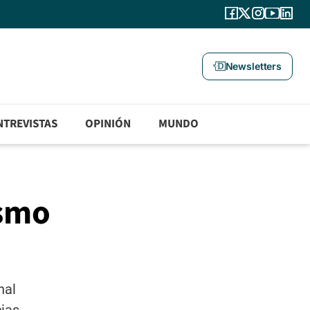
Newsletters
NTREVISTAS
OPINIÓN
MUNDO
ismo
nal