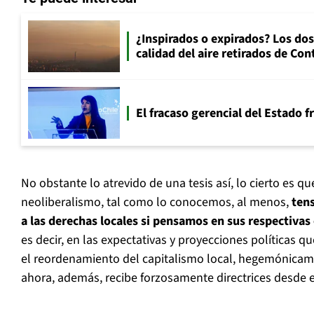
¿Inspirados o expirados? Los dos
calidad del aire retirados de Con
El fracaso gerencial del Estado 
No obstante lo atrevido de una tesis así, lo cierto es q
neoliberalismo, tal como lo conocemos, al menos,
tens
a las derechas locales si pensamos en sus respectivas
es decir, en las expectativas y proyecciones políticas 
el reordenamiento del capitalismo local, hegemónica
ahora, además, recibe forzosamente directrices desde e