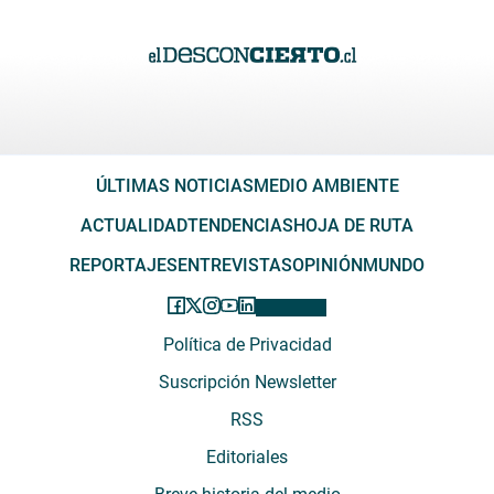
ÚLTIMAS NOTICIAS
MEDIO AMBIENTE
ACTUALIDAD
TENDENCIAS
HOJA DE RUTA
REPORTAJES
ENTREVISTAS
OPINIÓN
MUNDO
Política de Privacidad
Suscripción Newsletter
RSS
Editoriales